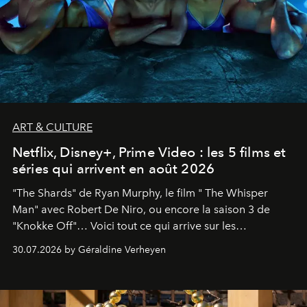
ART & CULTURE
Netflix, Disney+, Prime Video : les 5 films et
séries qui arrivent en août 2026
"The Shards" de Ryan Murphy, le film " The Whisper
Man" avec Robert De Niro, ou encore la saison 3 de
"Knokke Off"… Voici tout ce qui arrive sur les
plateformes de streaming en août 2026.
30.07.2026 by Géraldine Verheyen