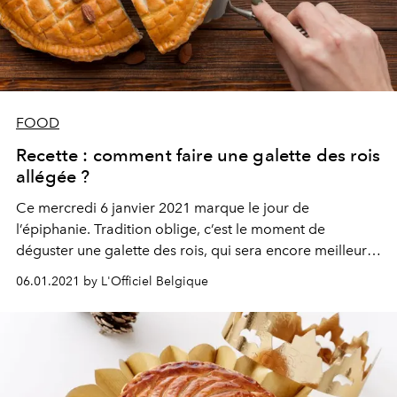
FOOD
Recette : comment faire une galette des rois
allégée ?
Ce mercredi 6 janvier 2021 marque le jour de
l’épiphanie. Tradition oblige, c’est le moment de
déguster une galette des rois, qui sera encore meilleure
en version allégée, réalisée par vos soins. Voici la recette
06.01.2021 by L'Officiel Belgique
healthy de la salle de sport en vue L’Usine Bruxelles.