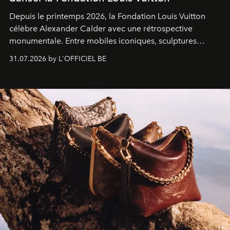
Depuis le printemps 2026, la Fondation Louis Vuitton
célèbre Alexander Calder avec une rétrospective
monumentale. Entre mobiles iconiques, sculptures
monumentales et poésie du mouvement, l'artiste
31.07.2026 by L'OFFICIEL BE
américain investit les espaces imaginés par Frank Gehry
dans une exposition qui redonne toute sa légèreté à la
sculpture.