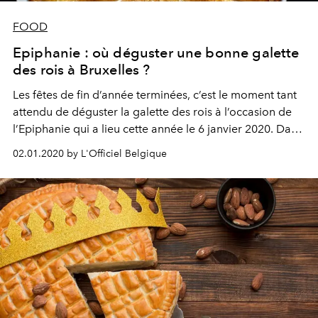
FOOD
Epiphanie : où déguster une bonne galette
des rois à Bruxelles ?
Les fêtes de fin d’année terminées, c’est le moment tant
attendu de déguster la galette des rois à l’occasion de
l’Epiphanie qui a lieu cette année le 6 janvier 2020. Dans
le respect des traditions, la maison de chocolat belge
02.01.2020 by L'Officiel Belgique
Benoît Nihant dévoile une création d’exception.