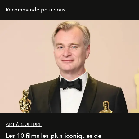
Recommandé pour vous
ART & CULTURE
Les 10 films les plus iconiques de