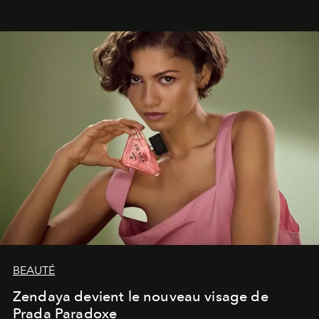
lumineux d’un voyage, d’une rencontre ou d’un
émerveillement.
BEAUTÉ
Zendaya devient le nouveau visage de
Prada Paradoxe