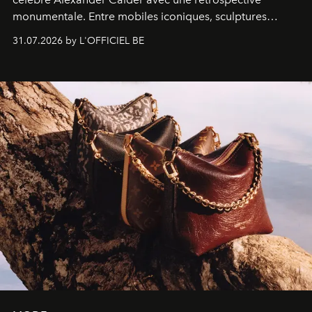
monumentale. Entre mobiles iconiques, sculptures
monumentales et poésie du mouvement, l'artiste
31.07.2026 by L'OFFICIEL BE
américain investit les espaces imaginés par Frank Gehry
dans une exposition qui redonne toute sa légèreté à la
sculpture.