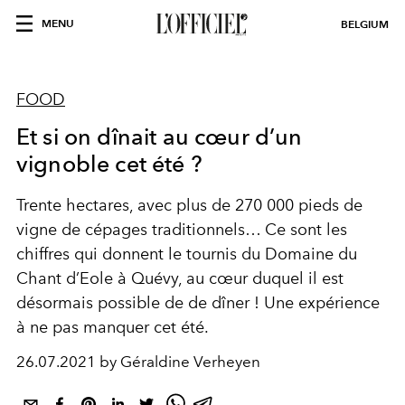
MENU
BELGIUM
FOOD
Et si on dînait au cœur d’un
vignoble cet été ?
Trente hectares, avec plus de 270 000 pieds de
vigne de cépages traditionnels… Ce sont les
chiffres qui donnent le tournis du Domaine du
Chant d’Eole à Quévy, au cœur duquel il est
désormais possible de de dîner ! Une expérience
à ne pas manquer cet été.
26.07.2021 by Géraldine Verheyen