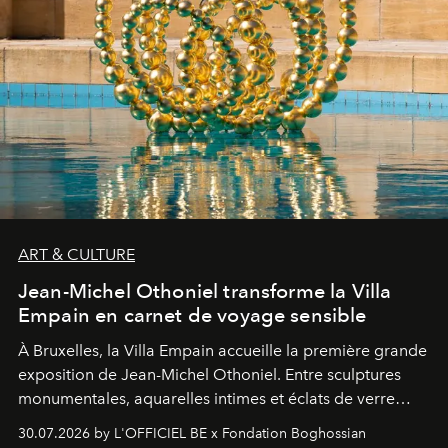
ART & CULTURE
Jean-Michel Othoniel transforme la Villa
Empain en carnet de voyage sensible
À Bruxelles, la Villa Empain accueille la première grande
exposition de Jean-Michel Othoniel. Entre sculptures
monumentales, aquarelles intimes et éclats de verre
soufflé, l’artiste français compose un itinéraire
30.07.2026 by L'OFFICIEL BE x Fondation Boghossian
émotionnel où chaque œuvre devient le souvenir