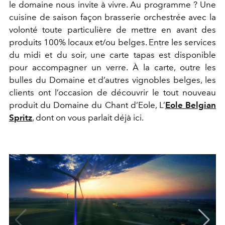
le domaine nous invite à vivre. Au programme ? Une
cuisine de saison façon brasserie orchestrée avec la
volonté toute particulière de mettre en avant des
produits 100% locaux et/ou belges. Entre les services
du midi et du soir, une carte tapas est disponible
pour accompagner un verre. À la carte, outre les
bulles du Domaine et d’autres vignobles belges, les
clients ont l’occasion de découvrir le tout nouveau
produit du Domaine du Chant d’Eole, L’
Eole Belgian
Spritz
, dont on vous parlait déjà ici.