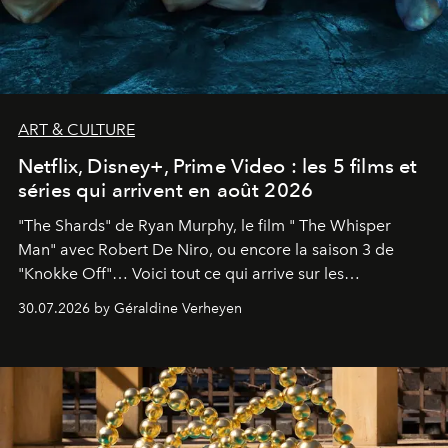
ART & CULTURE
Netflix, Disney+, Prime Video : les 5 films et
séries qui arrivent en août 2026
"The Shards" de Ryan Murphy, le film " The Whisper
Man" avec Robert De Niro, ou encore la saison 3 de
"Knokke Off"… Voici tout ce qui arrive sur les
plateformes de streaming en août 2026.
30.07.2026 by Géraldine Verheyen