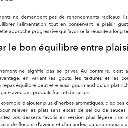
ments ne demandent pas de renoncements radicaux. Ils
ilibrer l’alimentation tout en conservant le plaisir gusta
tte approche progressive qui favorise la réussite à long t
r le bon équilibre entre plaisi
ement ne signifie pas se priver. Au contraire, c’est
vantage, en variant les goûts, les textures et les c
Un repas équilibré peut être aussi gourmand qu’un plat ri
réparé avec des produits frais et de saison.
 exemple d’ajouter plus d’herbes aromatiques, d’épices 
our relever les plats sans excès de sel ou de sauces
isitez vos desserts favoris en version plus légère : un
se de flocons d’avoine et d’amandes, ou une mousse a