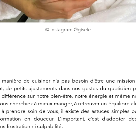
© Instagram @gisele
manière de cuisiner n’a pas besoin d’être une mission
t, de petits ajustements dans nos gestes du quotidien p
différence sur notre bien-être, notre énergie et même not
vous cherchiez à mieux manger, à retrouver un équilibre al
à prendre soin de vous, il existe des astuces simples 
formation en douceur. L’important, c’est d’adopter d
s frustration ni culpabilité.