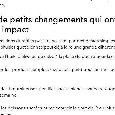
es.
 de petits changements qui on
 impact
rmations durables passent souvent par des gestes simple
abitudes quotidiennes peut déjà faire une grande différenc
 de l’huile d’olive ou de colza à la place du beurre pour la c
ier les produits complets (riz, pâtes, pain) pour un meill
des légumineuses (lentilles, pois chiches, haricots rouge
 semaine.
les boissons sucrées et redécouvrir le goût de l’eau infus
herbes.