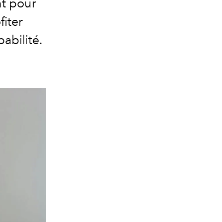
nt pour
fiter
abilité.