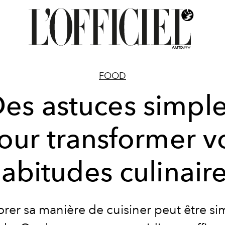
FOOD
es astuces simpl
our transformer v
abitudes culinair
rer sa manière de cuisiner peut être si