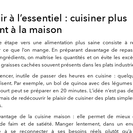
r à l’essentiel : cuisiner plus
nt à la maison
e étape vers une alimentation plus saine consiste à r
ur ce que l’on mange. En préparant davantage de repas
ingrédients, on maîtrise les quantités et on évite les exc
graisses cachées souvent présents dans les plats industrie
cer, inutile de passer des heures en cuisine : quelq
fisent. Par exemple, un bol de quinoa avec des légumes 
ourt peut se préparer en 20 minutes. L’idée n’est pas d
 mais de redécouvrir le plaisir de cuisiner des plats simpl
s.
vantage de la cuisine maison : elle permet de mieux 
 de faim et de satiété. Manger lentement, dans un en
e à se reconnecter à ses besoins réels plutôt qu’