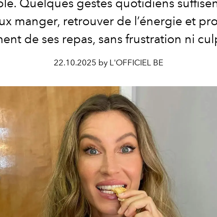
le. Quelques gestes quotidiens suffise
x manger, retrouver de l’énergie et pro
ent de ses repas, sans frustration ni culp
22.10.2025 by L'OFFICIEL BE