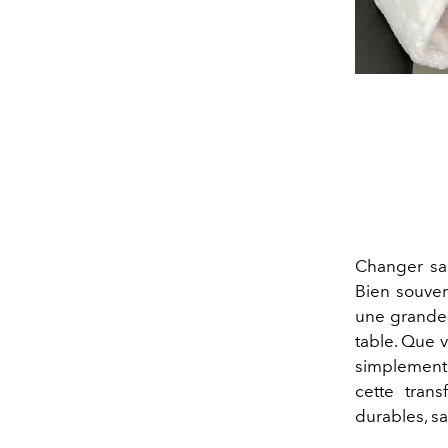
Changer sa 
Bien souven
une grande 
table. Que 
simplement 
cette trans
durables, san