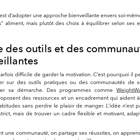
est d’adopter une approche bienveillante envers soi-même.
” aliment, mais plutôt des choix à équilibrer selon ses e
le des outils et des communau
illantes
parfois difficile de garder la motivation. C’est pourquoi il p
er sur des outils pratiques ou des communautés de s
ner sa démarche. Des programmes comme
WeightWa
oposent des ressources et un encadrement qui aident 
abitudes sans perdre le plaisir de manger. L’idée n’est p
trict, mais de trouver un cadre flexible et motivant, ada
nt une communauté, on partage ses réussites, on appren