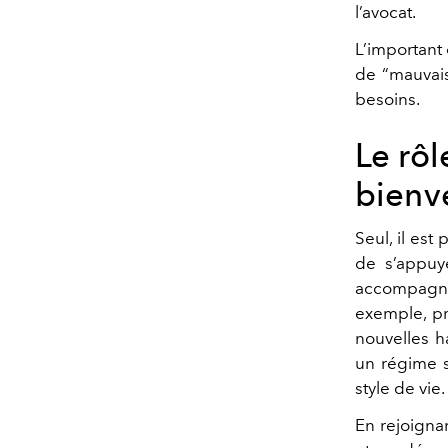
l’avocat.
L’important 
de “mauvais
besoins.
Le rô
bienve
Seul, il est 
de s’appuy
accompag
exemple, pr
nouvelles h
un régime s
style de vie.
En rejoigna