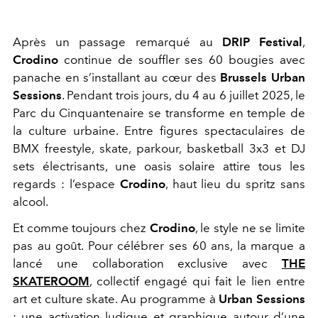
Après un passage remarqué au
DRIP Festival
,
Crodino
continue de souffler ses 60 bougies avec
panache en s’installant au cœur des
Brussels Urban
Sessions
. Pendant trois jours, du 4 au 6 juillet 2025, le
Parc du Cinquantenaire se transforme en temple de
la culture urbaine. Entre figures spectaculaires de
BMX freestyle, skate, parkour, basketball 3x3 et DJ
sets électrisants, une oasis solaire attire tous les
regards : l’espace
Crodino
, haut lieu du spritz sans
alcool.
Et comme toujours chez
Crodino
, le style ne se limite
pas au goût. Pour célébrer ses 60 ans, la marque a
lancé une collaboration exclusive avec
THE
SKATEROOM
, collectif engagé qui fait le lien entre
art et culture skate. Au programme à
Urban Sessions
: une activation ludique et graphique autour d’une