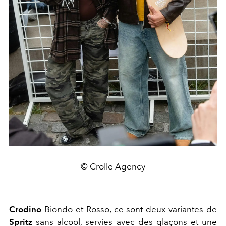
© Crolle Agency
Crodino
Biondo et Rosso, ce sont deux variantes de
Spritz
sans alcool, servies avec des glaçons et une