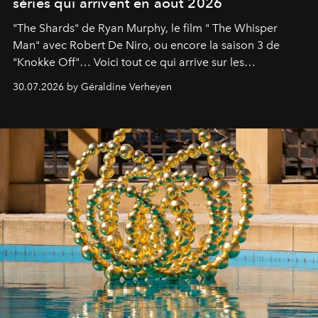
séries qui arrivent en août 2026
"The Shards" de Ryan Murphy, le film " The Whisper
Man" avec Robert De Niro, ou encore la saison 3 de
"Knokke Off"… Voici tout ce qui arrive sur les
plateformes de streaming en août 2026.
30.07.2026 by Géraldine Verheyen