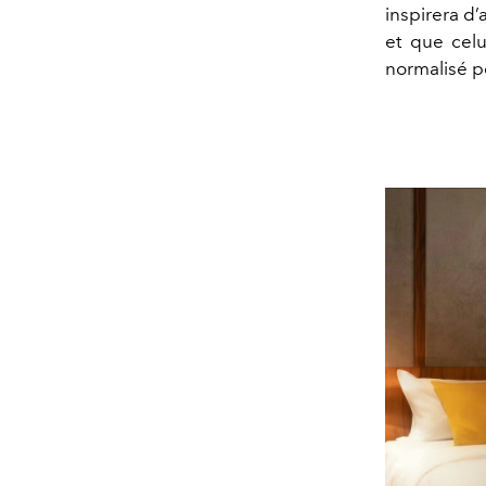
inspirera d’
et que celu
normalisé po