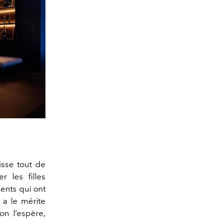
isse tout de
 les filles
ments qui ont
 a le mérite
 on l’espère,