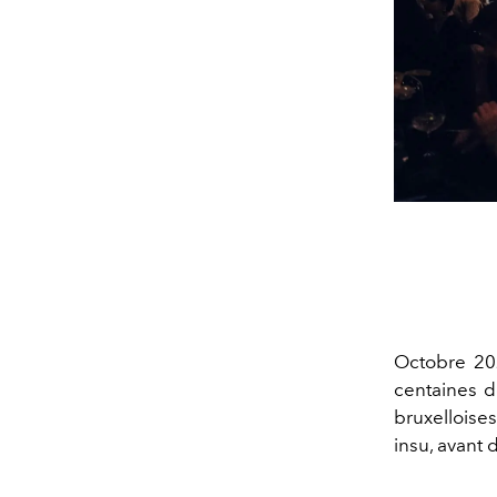
Octobre 20
centaines d
bruxelloise
insu, avant 