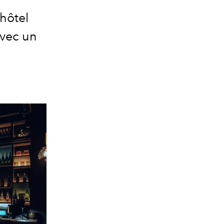
'hôtel
avec un