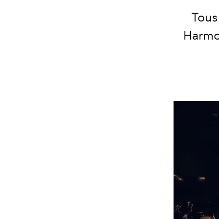
Tous 
Harmon