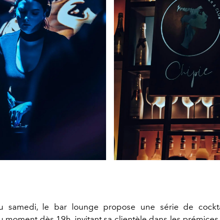
u samedi, le bar lounge propose une série de cockta
 moment dès 19h, invitant sa clientèle dans les prémices 