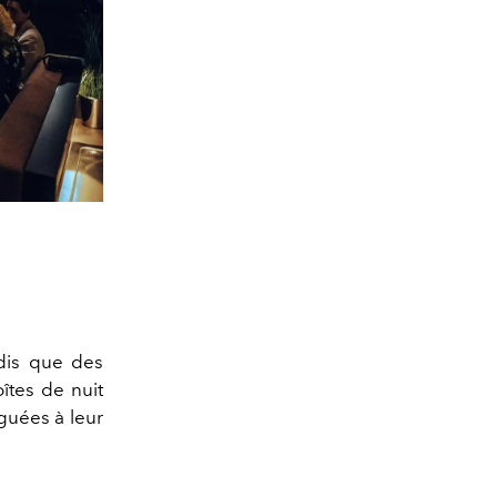
ndis que des
îtes de nuit
guées à leur