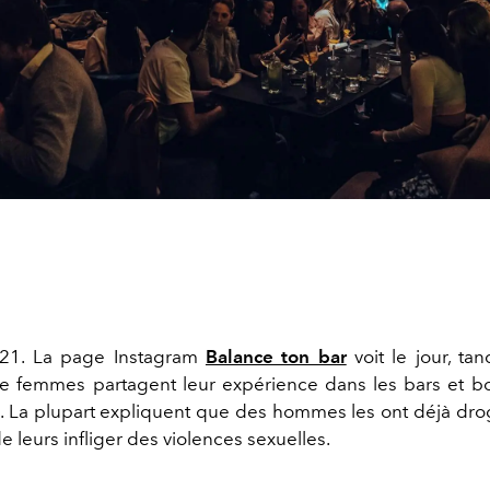
21. La page Instagram
Balance ton bar
voit le jour, ta
e femmes partagent leur expérience dans les bars et bo
s. La plupart expliquent que des hommes les ont déjà dro
de leurs infliger des violences sexuelles.