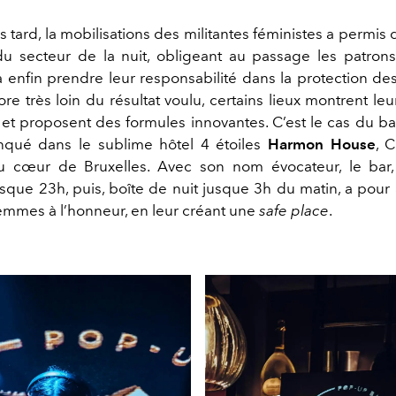
s tard, la mobilisations des militantes féministes a permis 
du secteur de la nuit, obligeant au passage les patron
à enfin prendre leur responsabilité dans la protection de
ore très loin du résultat voulu, certains lieux montrent le
, et proposent des formules innovantes. C’est le cas du 
anqué dans le sublime hôtel 4 étoiles
Harmon House
, 
au cœur de Bruxelles. Avec son nom évocateur, le bar,
usque 23h, puis, boîte de nuit jusque 3h du matin, a pour
femmes à l’honneur, en leur créant une
safe place
.