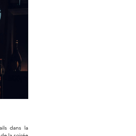
ils dans la
de la soirée