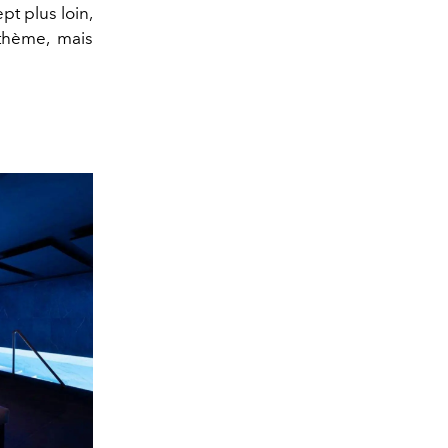
pt plus loin,
 thème, mais