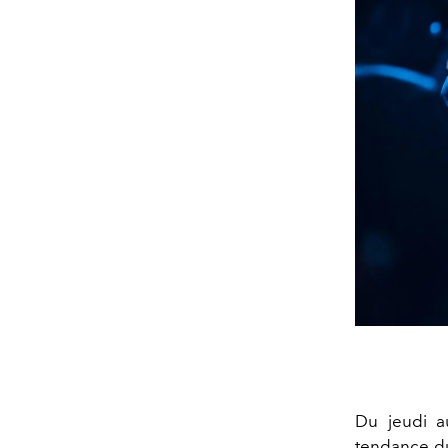
Du jeudi a
tendance du