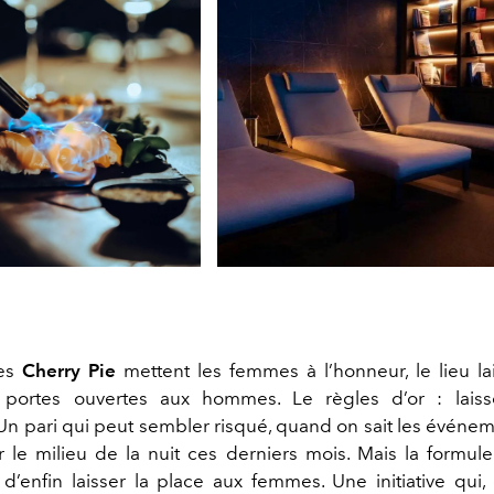
ées
Cherry Pie
mettent les femmes à l’honneur, le lieu la
ortes ouvertes aux hommes. Le règles d’or : laisser
 Un pari qui peut sembler risqué, quand on sait les événe
er le milieu de la nuit ces derniers mois. Mais la formule
t d’enfin laisser la place aux femmes. Une initiative qui,