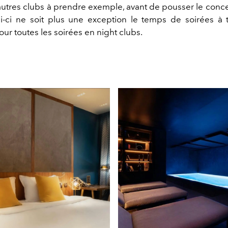
autres clubs à prendre exemple, avant de pousser le conce
i-ci ne soit plus une exception le temps de soirées à
ur toutes les soirées en night clubs.