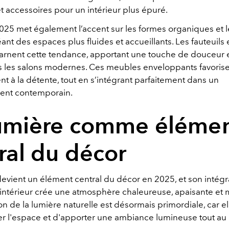
t accessoires pour un intérieur plus épuré.
025 met également l’accent sur les formes organiques et l
ant des espaces plus fluides et accueillants. Les fauteuils
carnent cette tendance, apportant une touche de douceur 
s les salons modernes. Ces meubles enveloppants favorisen
tent à la détente, tout en s’intégrant parfaitement dans un
ent contemporain.
lumière comme éléme
ral du décor
evient un élément central du décor en 2025, et son intégra
l'intérieur crée une atmosphère chaleureuse, apaisante et
on de la lumière naturelle est désormais primordiale, car e
r l'espace et d'apporter une ambiance lumineuse tout au 