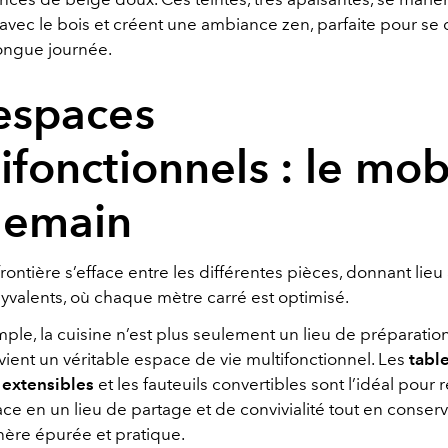
avec le bois et créent une ambiance zen, parfaite pour se
ongue journée.
espaces
ifonctionnels : le mob
demain
frontière s’efface entre les différentes pièces, donnant lieu
yvalents, où chaque mètre carré est optimisé.
ple, la cuisine n’est plus seulement un lieu de préparatio
ient un véritable espace de vie multifonctionnel. Les
table
extensibles
et les fauteuils convertibles sont l’idéal pour 
ce en un lieu de partage et de convivialité tout en conser
ère épurée et pratique.