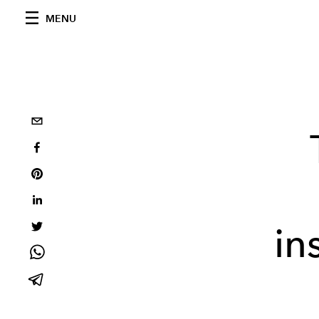
MENU
in