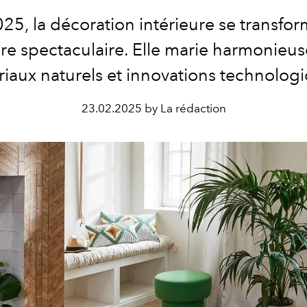
25, la décoration intérieure se transfo
re spectaculaire. Elle marie harmonieu
iaux naturels et innovations technolog
23.02.2025 by La rédaction