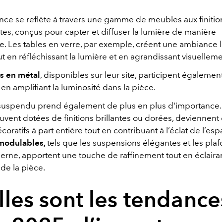
nce se reflète à travers une gamme de meubles aux finitio
tes, conçus pour capter et diffuser la lumière de manière
. Les tables en verre, par exemple, créent une ambiance 
t en réfléchissant la lumière et en agrandissant visuellem
s en métal
, disponibles sur leur site, participent égalemen
n amplifiant la luminosité dans la pièce.
 suspendu prend également de plus en plus d'importance.
uvent dotées de finitions brillantes ou dorées, deviennent
oratifs à part entière tout en contribuant à l’éclat de l’es
 modulables,
tels que les suspensions élégantes et les plaf
rne, apportent une touche de raffinement tout en éclairan
de la pièce.
les sont les tendance