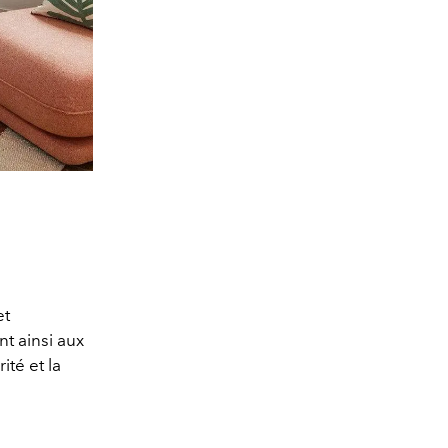
et
t ainsi aux
ité et la