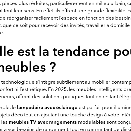
 pièces plus réduites, particulièrement en milieu urbain,
 tout leur sens. En effet, ils offrent une grande flexibilité, 
de réorganiser facilement l’espace en fonction des besoi
que ce soit pour recevoir des invités, travailler à domicile
e.
le est la tendance po
meubles ?
n technologique s'intègre subtilement au mobilier contemp
 confort ni l’esthétique. En 2025, les meubles intelligents p
érieurs, offrant des solutions pratiques tout en restant élég
mple, le
lampadaire avec éclairage
est parfait pour illumine
bjets déco tout en ajoutant une touche design à votre intér
 les
meubles TV avec rangements modulables
sont conçu
er à vos besoins de rangement, tout en permettant de diss