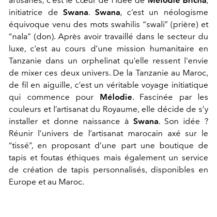
initiatrice de
Swana
.
Swana
, c’est un néologisme
équivoque venu des mots swahilis “swali” (prière) et
“nala” (don). Après avoir travaillé dans le secteur du
luxe, c’est au cours d’une mission humanitaire en
Tanzanie dans un orphelinat qu’elle ressent l'envie
de mixer ces deux univers. De la Tanzanie au Maroc,
de fil en aiguille, c’est un véritable voyage initiatique
qui commence pour
Mélodie
. Fascinée par les
couleurs et l’artisanat du Royaume, elle décide de s’y
installer et donne naissance à
Swana
. Son idée ?
Réunir l’univers de l’artisanat marocain axé sur le
“tissé”, en proposant d’une part une boutique de
tapis et foutas éthiques mais également un service
de création de tapis personnalisés, disponibles en
Europe et au Maroc.