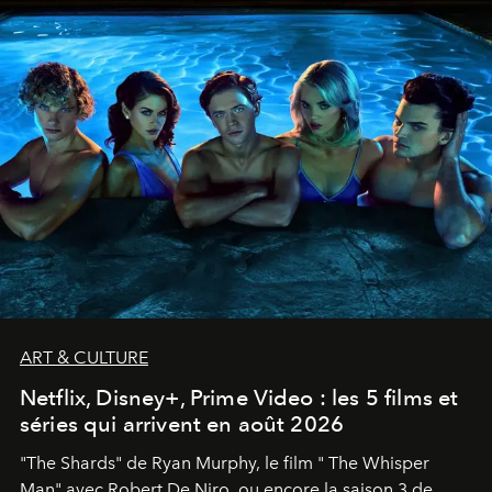
ART & CULTURE
Netflix, Disney+, Prime Video : les 5 films et
séries qui arrivent en août 2026
"The Shards" de Ryan Murphy, le film " The Whisper
Man" avec Robert De Niro, ou encore la saison 3 de