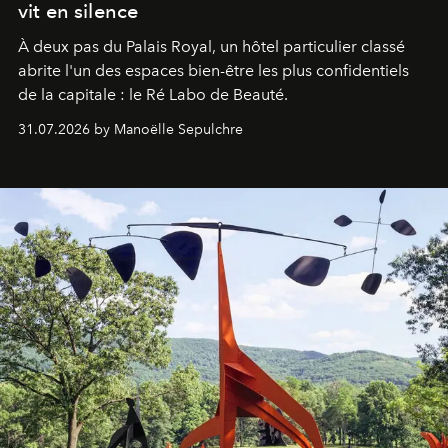
vit en silence
À deux pas du Palais Royal, un hôtel particulier classé
abrite l'un des espaces bien-être les plus confidentiels
de la capitale : le Ré Labo de Beauté.
31.07.2026 by Manoëlle Sepulchre