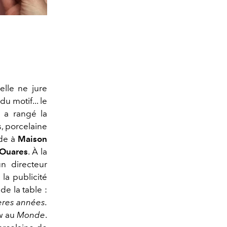
elle ne jure
u motif... le
n a rangé la
s, porcelaine
nde à
Maison
 Ouares
. À la
’un directeur
la publicité
de la table :
ières années.
ew au
Monde
.