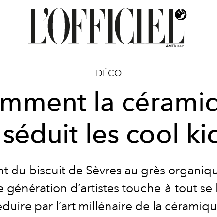
DÉCO
mment la cérami
 séduit les cool ki
t du biscuit de Sèvres au grès organiq
 génération d’artistes touche-à-tout se 
éduire par l’art millénaire de la céramiqu