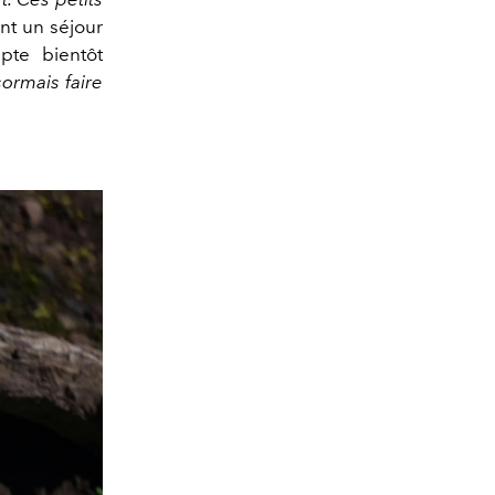
ant un séjour
te bientôt
ormais faire