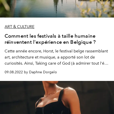
ART & CULTURE
Comment les festivals à taille humaine
réinventent l'expérience en Belgique ?
Cette année encore, Horst, le festival belge rassemblant
art, architecture et musique, a apporté son lot de
curiosités. Ainsi, Taking care of God (à admirer tout l'été)
de Soraya Lutangu Bonaventure et Ali-Eddine
09.08.2022 by Daphne Dorgelo
Abdelkhalek est une performance hybride qui explore
les intersections entre la musique d'église et la scène
club.