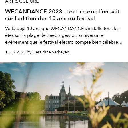
ART & CULTURE
WECANDANCE 2023 : tout ce que l’on sait
sur l’édition des 10 ans du festival
Voilà déjà 10 ans que WECANDANCE s’installe tous les
étés sur la plage de Zeebruges. Un anniversaire-
événement que le festival électro compte bien célébrer
comme il se doit, avec notamment un thème tout trouvé.
15.02.2023 by Géraldine Verheyen