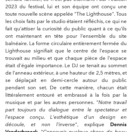
2023 du festival, lui et son équipe ont conçu une
toute nouvelle scène appelée "The Lighthouse". Tous
les choix faits par le studio étaient réfléchis, ce qui ne
fait qu'attiser la curiosité du public quant à ce qu'ils
ont maintenant en tête pour l'ensemble du site
balnéaire. La forme circulaire entièrement fermée du
Lighthouse signifiait que le centre de l'espace se
trouvait au milieu et que chaque pièce de l'espace
était d'égale importance. Le DJ se tenait au sommet
de l'anneau extérieur, à une hauteur de 2,5 mètres, et
se déplaçait en demi-cercle autour du public
pendant son set. De cette manière, chacun était
littéralement entouré et embrassé à la fois par la
musique et par les autres personnes. "
Notre travail
part toujours du dialogue entre le spectateur et
l'espace conçu. L'esthétique d'un design en
découle, et non l'inverse
", explique
Dennis
Vanderbroeck
. "
Concevoir quelque chose de beau