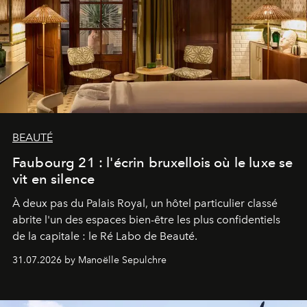
BEAUTÉ
Faubourg 21 : l'écrin bruxellois où le luxe se
vit en silence
À deux pas du Palais Royal, un hôtel particulier classé
abrite l'un des espaces bien-être les plus confidentiels
de la capitale : le Ré Labo de Beauté.
31.07.2026 by Manoëlle Sepulchre