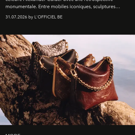
monumentale. Entre mobiles iconiques, sculptures
monumentales et poésie du mouvement, l'artiste
31.07.2026 by L'OFFICIEL BE
américain investit les espaces imaginés par Frank Gehry
dans une exposition qui redonne toute sa légèreté à la
sculpture.