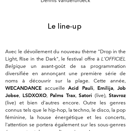
Dennis Vanderbroeck
Le line-up
Avec le dévoilement du nouveau thème "Drop in the
Light, Rise in the Dark", le festival offre à
L'OFFICIEL
Belgique
un avant-goût de sa programmation
diversifiée en annonçant une première série de
noms à découvrir sur la plage. Cette année,
WECANDANCE
accueille
Acid Pauli
,
Emilija
,
Job
Jobse
,
LSDXOXO
,
Palms Trax
,
Satori
(live),
Stavroz
(live) et bien d'autres encore. Outre les genres
connus tels que le hip-hop, la techno, le disco, la pop
féminine, la house énergétique et les concerts,
l'attention se portera également sur les sous-genres