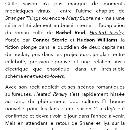
Cette saison n’a pas manqué de moments
médiatiques viraux - entre l’ultime chapitre de
Stranger Things
ou encore
Marty Supreme
- mais une
série a littéralement embrasé Internet : l’adaptation
du roman culte de
Rachel Reid
,
Heated Rivalry
.
Portée par
Connor Storrie
et
Hudson Williams
, la
fiction plonge dans le quotidien de deux capitaines
de hockey pris dans les projecteurs, jonglant entre
célébrité, pression sportive et une relation aussi
électrique que chaotique, dans un irrésistible
schéma
enemies-to-lovers
.
Avec son récit addictif et ses scènes romantiques
sulfureuses,
Heated Rivalry
s’est rapidement hissée
au rang de phénomène pop culture. Et bonne
nouvelle pour les fans : une saison 2 a déjà été
confirmée et devrait voir le jour dans l’année à venir.
Mais en attendant le retour de Shane et Ilya sur la