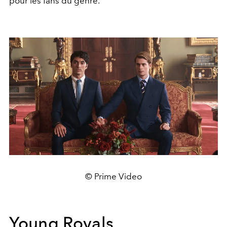
pour les fans du genre.
© Prime Video
Young Royals