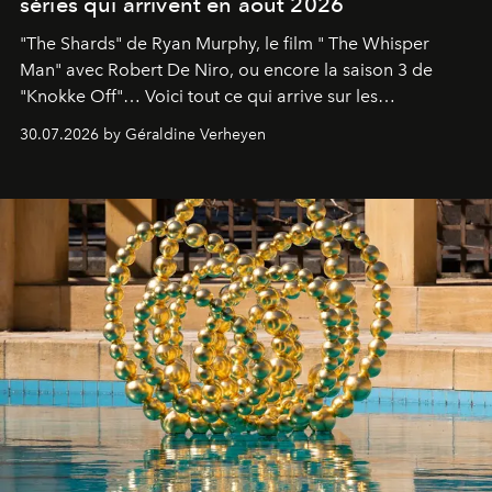
séries qui arrivent en août 2026
"The Shards" de Ryan Murphy, le film " The Whisper
Man" avec Robert De Niro, ou encore la saison 3 de
"Knokke Off"… Voici tout ce qui arrive sur les
plateformes de streaming en août 2026.
30.07.2026 by Géraldine Verheyen