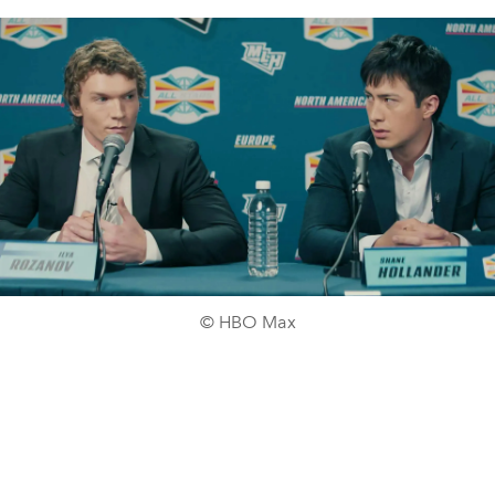
© HBO Max