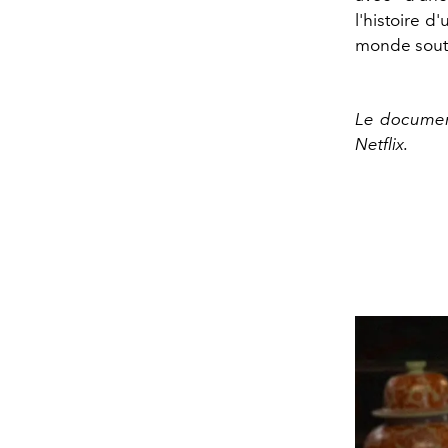
l'histoire d
monde souter
Le documen
Netflix.