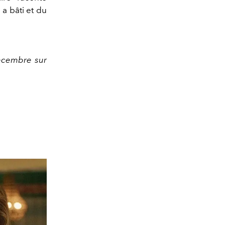
 a bâti et du
écembre sur