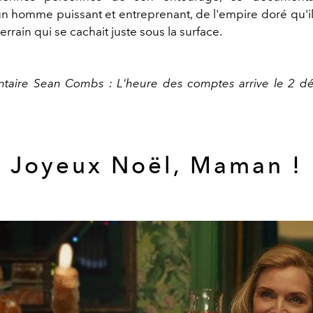
'un homme puissant et entreprenant, de l'empire doré qu'il
rain qui se cachait juste sous la surface.
taire Sean Combs : L'heure des comptes arrive le 2 d
Joyeux Noël, Maman !