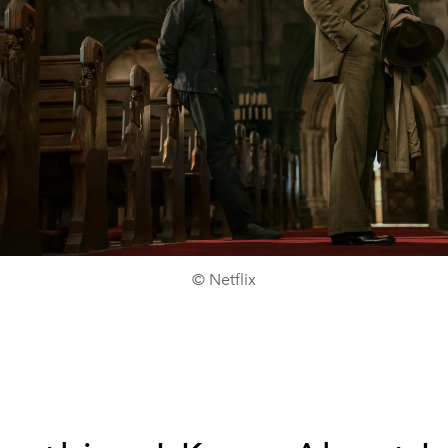
© Netflix