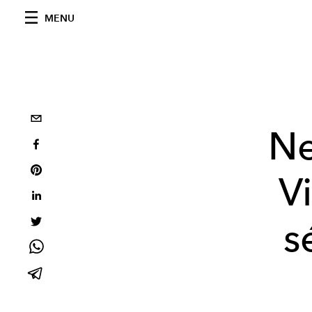
MENU
Ne
Vi
s