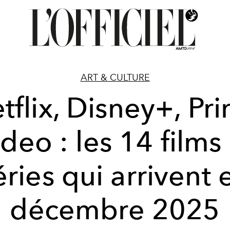
ART & CULTURE
tflix, Disney+, Pr
deo : les 14 films
éries qui arrivent 
décembre 2025