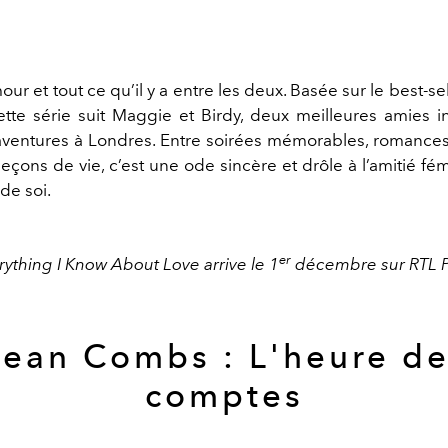
amour et tout ce qu’il y a entre les deux. Basée sur le best-s
cette série suit Maggie et Birdy, deux meilleures amies i
aventures à Londres. Entre soirées mémorables, romance
eçons de vie, c’est une ode sincère et drôle à l’amitié fém
de soi.
er
rything I Know About Love arrive le 1
décembre sur RTL P
ean Combs : L'heure d
comptes