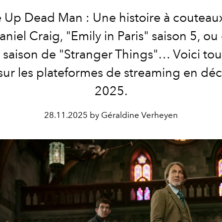
 Up Dead Man : Une histoire à couteaux 
niel Craig, "Emily in Paris" saison 5, o
e saison de "Stranger Things"… Voici tou
 sur les plateformes de streaming en d
2025.
28.11.2025 by Géraldine Verheyen