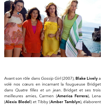
Avant son rôle dans
Gossip Girl
(2007),
Blake Lively
a
volé nos cœurs en incarnant la fougueuse Bridget
dans
Quatre filles et un jean
. Bridget et ses trois
meilleures amies, Carmen (
America Ferrera
), Lena
(
Alexis Bledel
) et Tibby (
Amber Tamblyn
), élaborent