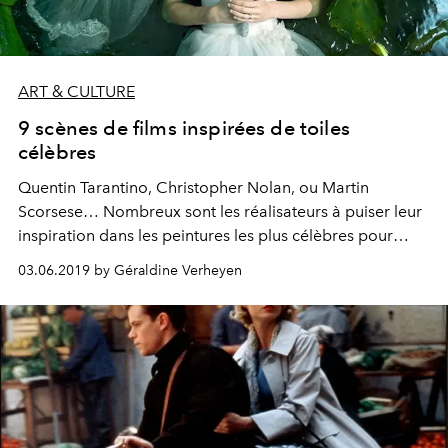
ART & CULTURE
9 scènes de films inspirées de toiles
célèbres
Quentin Tarantino, Christopher Nolan, ou Martin
Scorsese… Nombreux sont les réalisateurs à puiser leur
inspiration dans les peintures les plus célèbres pour
tourner des scènes de films ou même incarner un
03.06.2019 by Géraldine Verheyen
personnage. La preuve par 9.