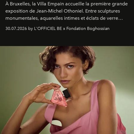
À Bruxelles, la Villa Empain accueille la première grande
exposition de Jean-Michel Othoniel. Entre sculptures
monumentales, aquarelles intimes et éclats de verre
soufflé, l’artiste français compose un itinéraire
30.07.2026 by L'OFFICIEL BE x Fondation Boghossian
émotionnel où chaque œuvre devient le souvenir
lumineux d’un voyage, d’une rencontre ou d’un
émerveillement.