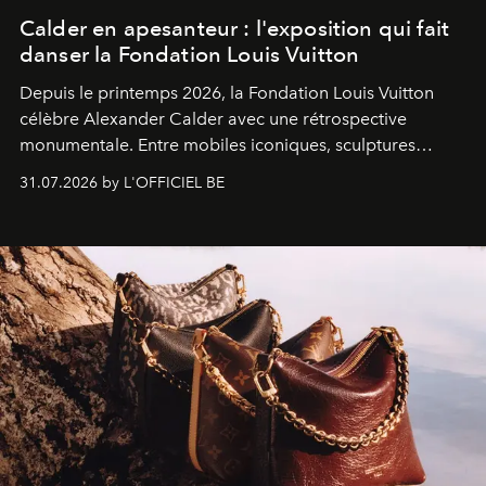
Calder en apesanteur : l'exposition qui fait
danser la Fondation Louis Vuitton
Depuis le printemps 2026, la Fondation Louis Vuitton
célèbre Alexander Calder avec une rétrospective
monumentale. Entre mobiles iconiques, sculptures
monumentales et poésie du mouvement, l'artiste
31.07.2026 by L'OFFICIEL BE
américain investit les espaces imaginés par Frank Gehry
dans une exposition qui redonne toute sa légèreté à la
sculpture.