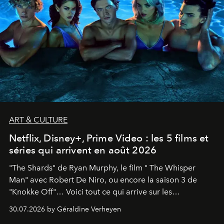
ART & CULTURE
Netflix, Disney+, Prime Video : les 5 films et
séries qui arrivent en août 2026
"The Shards" de Ryan Murphy, le film " The Whisper
Man" avec Robert De Niro, ou encore la saison 3 de
"Knokke Off"… Voici tout ce qui arrive sur les
plateformes de streaming en août 2026.
30.07.2026 by Géraldine Verheyen