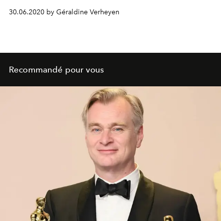
"la mode n’est qu’un éternel recommencement", prend
30.06.2020 by Géraldine Verheyen
tout son sens. Zoom sur 6 films caniculaires qui invitent
au voyage sous le soleil en plus d’être dotés d’une
garde-robe à tomber.
Recommandé pour vous