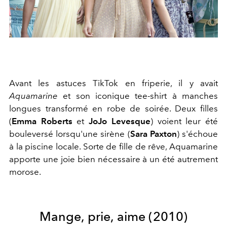
Avant les astuces TikTok en friperie, il y avait
Aquamarine
et son iconique tee-shirt à manches
longues transformé en robe de soirée. Deux filles
(
Emma Roberts
et
JoJo Levesque
) voient leur été
bouleversé lorsqu'une sirène (
Sara Paxton
) s'échoue
à la piscine locale. Sorte de fille de rêve, Aquamarine
apporte une joie bien nécessaire à un été autrement
morose.
Mange, prie, aime (2010)