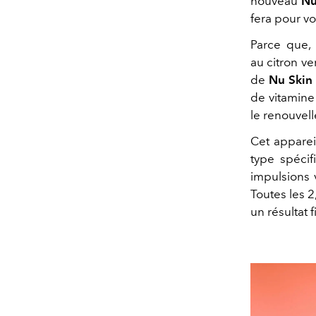
nouveau
Nu
fera pour vo
Parce que,
au citron ve
de
Nu Skin
de vitamine 
le renouvell
Cet apparei
type spécif
impulsions v
Toutes les 2
un résultat f