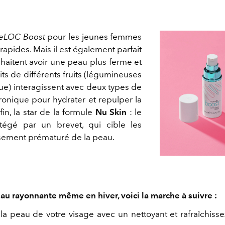
eLOC Boost
pour les jeunes femmes
 rapides. Mais il est également parfait
haitent avoir une peau plus ferme et
aits de différents fruits (légumineuses
que) interagissent avec deux types de
ronique pour hydrater et repulper la
fin, la star de la formule
Nu Skin
: le
otégé par un brevet, qui cible les
issement prématuré de la peau.
au rayonnante même en hiver, voici la marche à suivre :
 la peau de votre visage avec un nettoyant et rafraîchisse