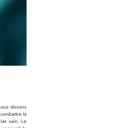
 nous devons
combattre la
lat sain. Le