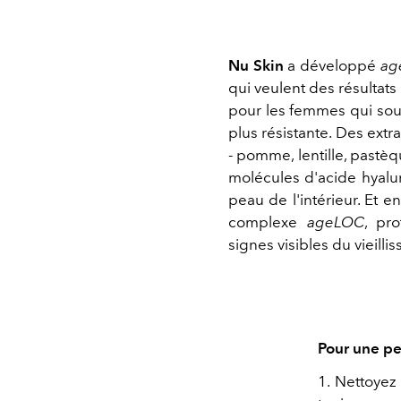
Nu Skin
a développé
ag
qui veulent des résultats
pour les femmes qui sou
plus résistante. Des extr
- pomme, lentille, pastè
molécules d'acide hyalu
peau de l'intérieur. Et en
complexe
ageLOC
, pr
signes visibles du vieill
Pour une pe
1. Nettoyez