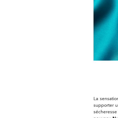
La sensatio
supporter u
sécheresse 