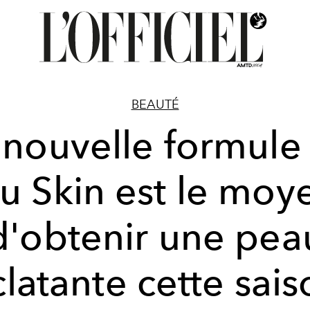
BEAUTÉ
 nouvelle formule
u Skin est le moy
d'obtenir une pea
clatante cette sais