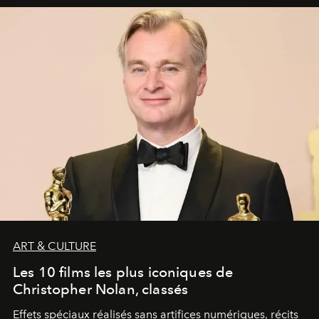
ART & CULTURE
Les 10 films les plus iconiques de
Christopher Nolan, classés
Effets spéciaux réalisés sans artifices numériques, récits