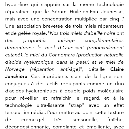
hyper-fine qui s’appuie sur la même technologie
réparatrice que le Sérum Huile-en-Eau Jeunesse,
mais avec une concentration multipliée par cinq ?
Une association brevetée de trois miels réparateurs
et de gelée royale. "
Nos trois miels d’abeille noire ont
des propriétés anti-âge complémentaires
démontrées: le miel d’Ouessant (renouvellement
cutané), le miel du Connemara (production naturelle
d’acide hyaluronique dans la peau) et le miel de
Norvège (réparation anti-âge)
"
, détaille
Claire
Jonchière
. Ces ingrédients stars de la ligne sont
conjugués à des actifs repulpants comme un duo
d’acides hyaluroniques à double poids moléculaire
pour réveiller et rafraîchir le regard, et à la
technologie ultra-lissante "strap" avec un effet
tenseur immédiat. Pour mettre au point cette texture
de crème-gel très sensorielle, fraîche,
décongestionnante, comblante et émolliente, avec