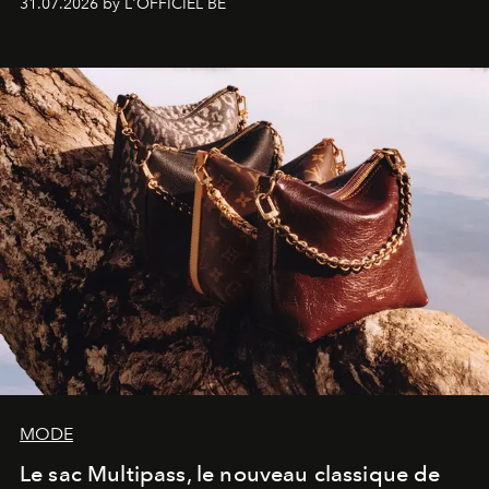
31.07.2026 by L'OFFICIEL BE
américain investit les espaces imaginés par Frank Gehry
dans une exposition qui redonne toute sa légèreté à la
sculpture.
MODE
Le sac Multipass, le nouveau classique de