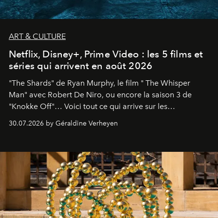
ART & CULTURE
Netflix, Disney+, Prime Video : les 5 films et
séries qui arrivent en août 2026
"The Shards" de Ryan Murphy, le film " The Whisper
Man" avec Robert De Niro, ou encore la saison 3 de
"Knokke Off"… Voici tout ce qui arrive sur les
plateformes de streaming en août 2026.
30.07.2026 by Géraldine Verheyen