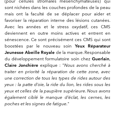
(pour cellules stromales mésenchymateuses) qui
sont nichées dans les couches profondes de la peau
mais ont la faculté de se déplacer pour aider et
favoriser la réparation interne des lésions cutanées.
Avec les années et le stress oxydatif, ces CMS
deviennent en outre moins actives et entrent en
sénescence. Ce sont précisément ces CMS qui sont
boostées par le nouveau soin
Yeux Réparateur
Jeunesse Abeille Royale
de la marque. Responsable
du développement formulatoire soin chez
Guerlain
,
Claire Jonchière
explique : "
Nous avons cherché à
traiter en priorité la réparation de cette zone, avec
une correction de tous les types de rides autour des
yeux : la patte d’oie, la ride du lion, les rides sous les
yeux et celles de la paupière supérieure. Nous avons
également ciblé le manque d’éclat, les cernes, les
poches et les signes de fatigue.
"