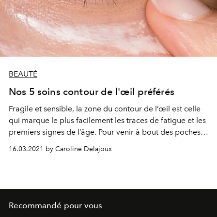
BEAUTÉ
Nos 5 soins contour de l'œil préférés
Fragile et sensible, la zone du contour de l’œil est celle
qui marque le plus facilement les traces de fatigue et les
premiers signes de l’âge. Pour venir à bout des poches,
cernes et ridules, il est important d’investir dans un soin
16.03.2021 by Caroline Delajoux
efficace. Nouveautés ou best-sellers, voici 5
indispensables pour afficher un regard reposé et
lumineux.
Recommandé pour vous