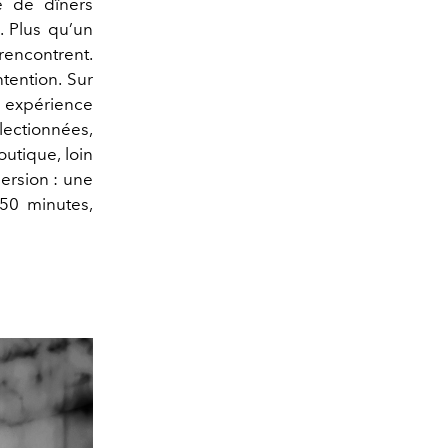
re de dîners
. Plus qu’un
 rencontrent.
tention. Sur
expérience
lectionnées,
utique, loin
mersion : une
50 minutes,