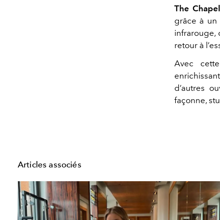
The Chape
grâce à un 
infrarouge,
retour à l’es
Avec cett
enrichissan
d’autres ou
façonne, st
Articles associés