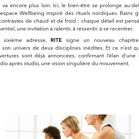
l
va encore plus loin. Ici, le bien-être se prolonge au-del
espace Wellbeing inspiré des rituels nordiques. Bains g
 contrastes de chaud et de froid : chaque détail est pe
sentiel, une invitation à ralentir, à ressentir, à se recentrer.
e sixième adresse,
RITE
signe un nouveau chapitre 
t son univers de deux disciplines inédites. Et ce n’est q
vertures sont déjà annoncées, confirmant l’élan d’un
udio après studio, une vision singulière du mouvement.