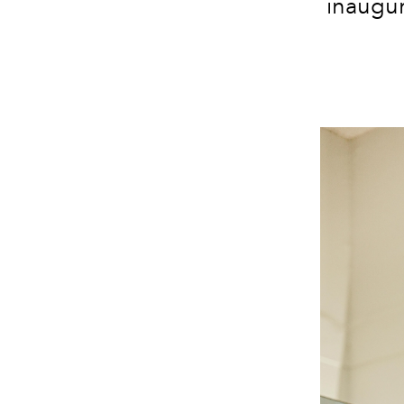
inaugur