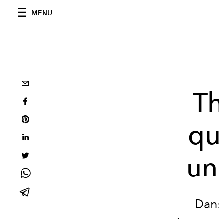
MENU
Th
qu
un
Dans