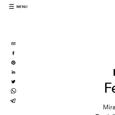
MENU
F
Mira