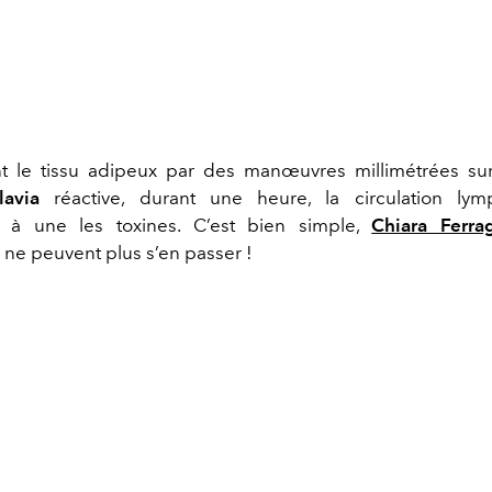
nt le tissu adipeux par des manœuvres millimétrées su
lavia
réactive, durant une heure, la circulation lym
 à une les toxines. C’est bien simple,
Chiara Ferra
ne peuvent plus s’en passer !