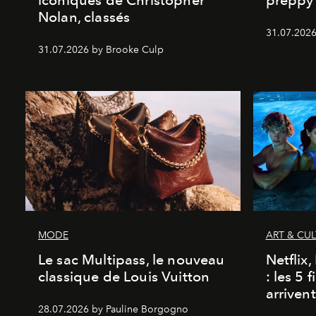
iconiques de Christopher
preppy 
Nolan, classés
31.07.2026
31.07.2026 by Brooke Culp
MODE
ART & CU
Le sac Multipass, le nouveau
Netflix
classique de Louis Vuitton
: les 5 
arriven
28.07.2026 by Pauline Borgogno