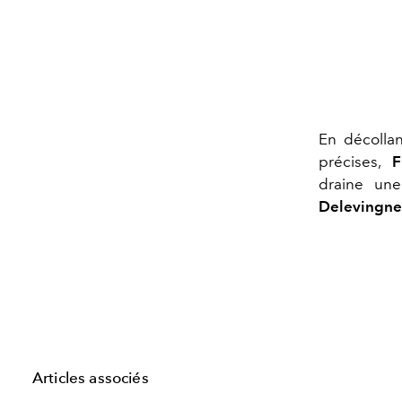
En décolla
précises,
F
draine une
Delevingne
Articles associés