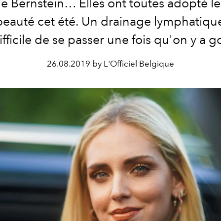
le Bernstein… Elles ont toutes adopté 
beauté cet été. Un drainage lymphatique
ifficile de se passer une fois qu'on y a g
26.08.2019 by L'Officiel Belgique