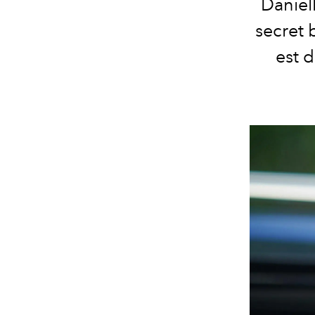
Daniel
secret 
est d