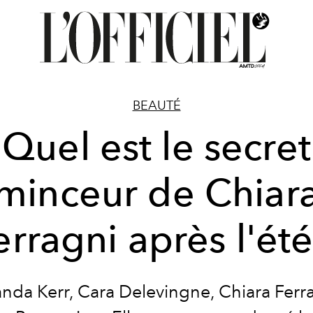
BEAUTÉ
Quel est le secret
minceur de Chiar
erragni après l'été
nda Kerr, Cara Delevingne, Chiara Ferr