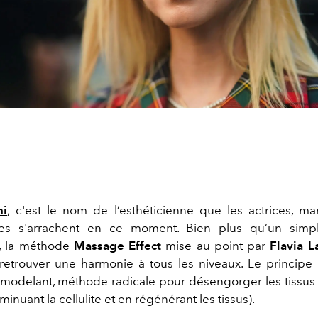
ni
,
c'est le nom de l’esthéticienne que les actrices, m
ses s'arrachent en ce moment. Bien plus qu’un sim
t, la méthode
Massage Effect
mise au point par
Flavia L
etrouver une harmonie à tous les niveaux. Le principe 
 modelant, méthode radicale pour désengorger les tissus et
minuant la cellulite et en régénérant les tissus).