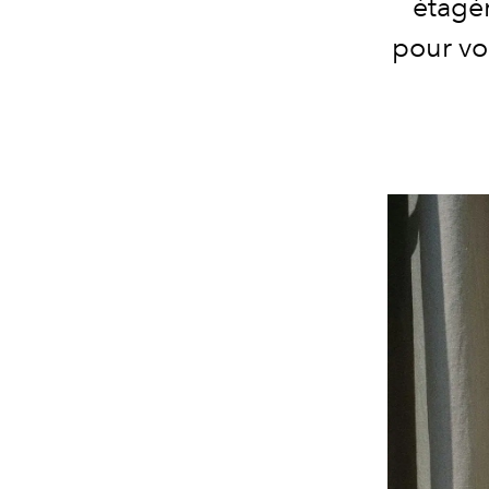
étagèr
pour vo