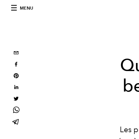
MENU
Qu
b
Les p