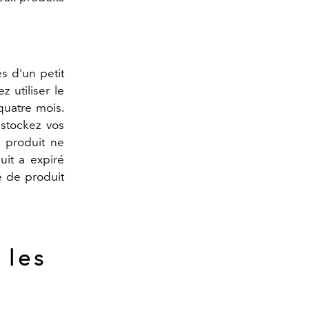
s d'un petit
 utiliser le
-quatre mois.
 stockez vos
e produit ne
uit a expiré
e de produit
 les