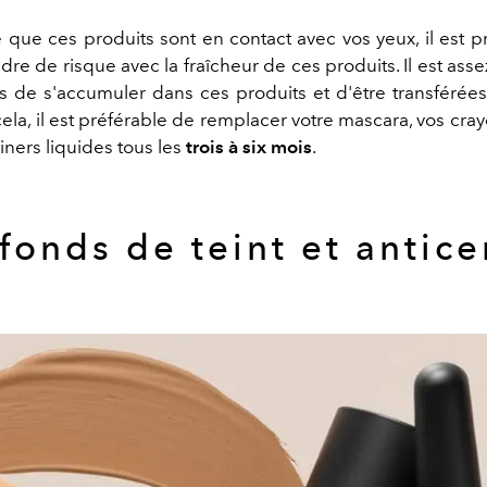
 que ces produits sont en contact avec vos yeux, il est p
re de risque avec la fraîcheur de ces produits. Il est asse
es de s'accumuler dans ces produits et d'être transférées
cela, il est préférable de remplacer votre mascara, vos cra
liners liquides tous les
trois à six mois
.
fonds de teint et antic