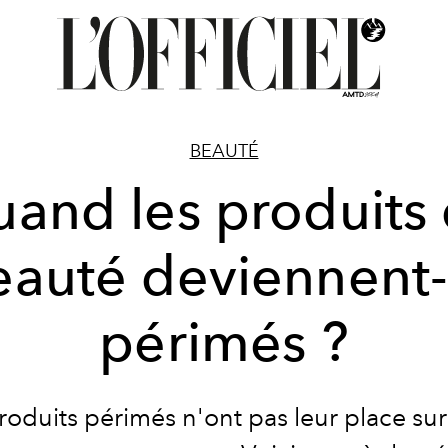
BEAUTÉ
and les produits
eauté deviennent-i
périmés ?
roduits périmés n'ont pas leur place sur