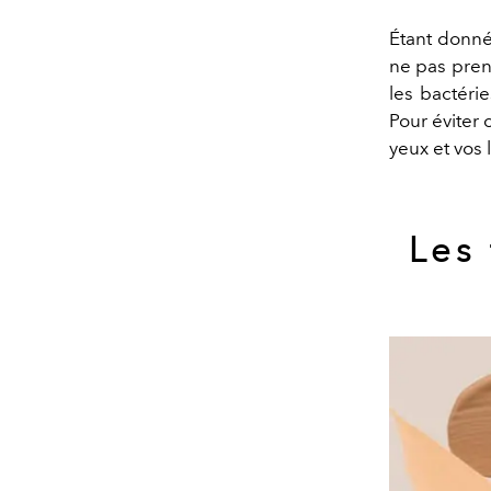
Étant donné
ne pas prend
les bactéri
Pour éviter 
yeux et vos 
Les 