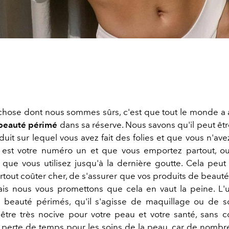
e chose dont nous sommes sûrs, c'est que tout le monde a
 beauté périmé
dans sa réserve. Nous savons qu'il peut être
duit sur lequel vous avez fait des folies et que vous n'avez
 est votre numéro un et que vous emportez partout, o
 que vous utilisez jusqu'à la dernière goutte. Cela peu
rtout coûter cher, de s'assurer que vos produits de beaut
is nous vous promettons que cela en vaut la peine. L'ut
 beauté périmés, qu'il s'agisse de maquillage ou de s
être très nocive pour votre peau et votre santé, sans c
e perte de temps pour les soins de la peau, car de nombr