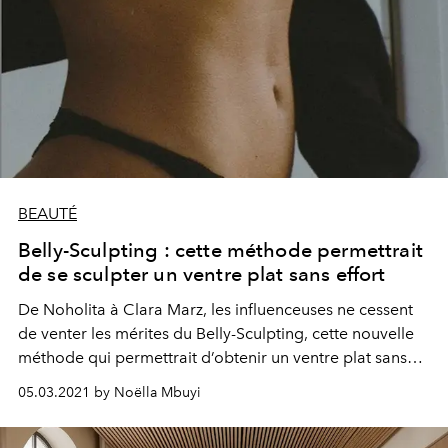
BEAUTÉ
Belly-Sculpting : cette méthode permettrait
de se sculpter un ventre plat sans effort
De Noholita à Clara Marz, les influenceuses ne cessent
de venter les mérites du Belly-Sculpting, cette nouvelle
méthode qui permettrait d’obtenir un ventre plat sans
effort. Rencontre avec Anaïs Jazmine, coach et créatrice
05.03.2021 by Noëlla Mbuyi
de cette méthode innovante née de la fusion des
exercices de Stomach Vacuum et du pilate.