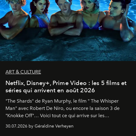
ART & CULTURE
Netflix, Disney+, Prime Video : les 5 films et
séries qui arrivent en août 2026
"The Shards" de Ryan Murphy, le film " The Whisper
Man" avec Robert De Niro, ou encore la saison 3 de
"Knokke Off"… Voici tout ce qui arrive sur les
plateformes de streaming en août 2026.
30.07.2026 by Géraldine Verheyen