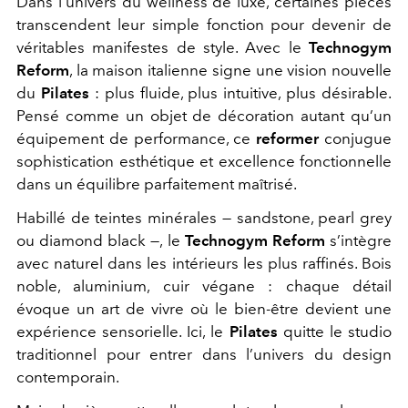
Dans l’univers du wellness de luxe, certaines pièces
transcendent leur simple fonction pour devenir de
véritables manifestes de style. Avec le
Technogym
Reform
, la maison italienne signe une vision nouvelle
du
Pilates
: plus fluide, plus intuitive, plus désirable.
Pensé comme un objet de décoration autant qu’un
équipement de performance, ce
reformer
conjugue
sophistication esthétique et excellence fonctionnelle
dans un équilibre parfaitement maîtrisé.
Habillé de teintes minérales — sandstone, pearl grey
ou diamond black —, le
Technogym Reform
s’intègre
avec naturel dans les intérieurs les plus raffinés. Bois
noble, aluminium, cuir végane : chaque détail
évoque un art de vivre où le bien-être devient une
expérience sensorielle. Ici, le
Pilates
quitte le studio
traditionnel pour entrer dans l’univers du design
contemporain.