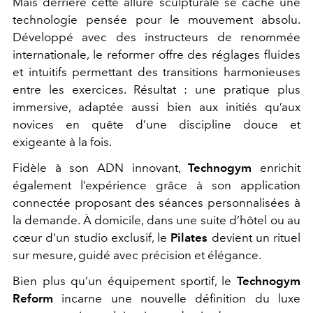
Mais derrière cette allure sculpturale se cache une
technologie pensée pour le mouvement absolu.
Développé avec des instructeurs de renommée
internationale, le
reformer
offre des réglages fluides
et intuitifs permettant des transitions harmonieuses
entre les exercices. Résultat : une pratique plus
immersive, adaptée aussi bien aux initiés qu’aux
novices en quête d’une discipline douce et
exigeante à la fois.
Fidèle à son ADN innovant,
Technogym
enrichit
également l’expérience grâce à son application
connectée proposant des séances personnalisées à
la demande. À domicile, dans une suite d’hôtel ou au
cœur d’un studio exclusif, le
Pilates
devient un rituel
sur mesure, guidé avec précision et élégance.
Bien plus qu’un équipement sportif, le
Technogym
Reform
incarne une nouvelle définition du luxe