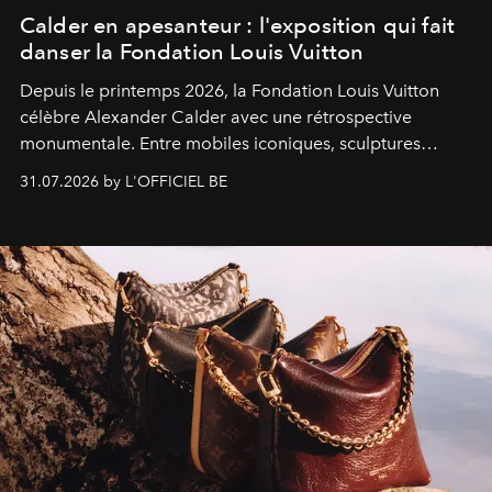
Calder en apesanteur : l'exposition qui fait
danser la Fondation Louis Vuitton
Depuis le printemps 2026, la Fondation Louis Vuitton
célèbre Alexander Calder avec une rétrospective
monumentale. Entre mobiles iconiques, sculptures
monumentales et poésie du mouvement, l'artiste
31.07.2026 by L'OFFICIEL BE
américain investit les espaces imaginés par Frank Gehry
dans une exposition qui redonne toute sa légèreté à la
sculpture.