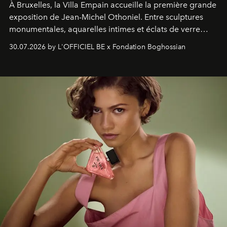
À Bruxelles, la Villa Empain accueille la première grande
exposition de Jean-Michel Othoniel. Entre sculptures
monumentales, aquarelles intimes et éclats de verre
soufflé, l’artiste français compose un itinéraire
30.07.2026 by L'OFFICIEL BE x Fondation Boghossian
émotionnel où chaque œuvre devient le souvenir
lumineux d’un voyage, d’une rencontre ou d’un
émerveillement.