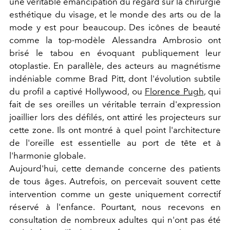
une véritable émancipation du regard sur la chirurgie
esthétique du visage, et le monde des arts ou de la
mode y est pour beaucoup. Des icônes de beauté
comme la top-modèle Alessandra Ambrosio ont
brisé le tabou en évoquant publiquement leur
otoplastie. En parallèle, des acteurs au magnétisme
indéniable comme Brad Pitt, dont l'évolution subtile
du profil a captivé Hollywood, ou
Florence Pugh
, qui
fait de ses oreilles un véritable terrain d'expression
joaillier lors des défilés, ont attiré les projecteurs sur
cette zone. Ils ont montré à quel point l'architecture
de l'oreille est essentielle au port de tête et à
l'harmonie globale.
Aujourd'hui, cette demande concerne des patients
de tous âges. Autrefois, on percevait souvent cette
intervention comme un geste uniquement correctif
réservé à l'enfance. Pourtant, nous recevons en
consultation de nombreux adultes qui n'ont pas été