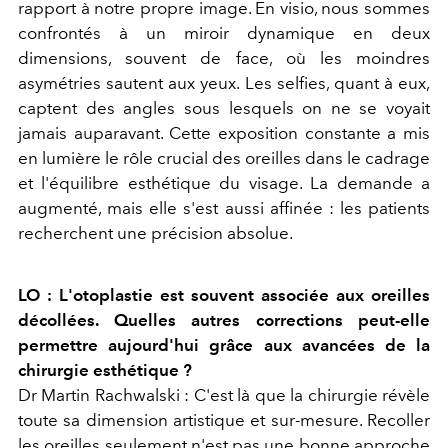
rapport à notre propre image. En visio, nous sommes
confrontés à un miroir dynamique en deux
dimensions, souvent de face, où les moindres
asymétries sautent aux yeux. Les selfies, quant à eux,
captent des angles sous lesquels on ne se voyait
jamais auparavant. Cette exposition constante a mis
en lumière le rôle crucial des oreilles dans le cadrage
et l'équilibre esthétique du visage. La demande a
augmenté, mais elle s'est aussi affinée : les patients
recherchent une précision absolue.
LO : L'otoplastie est souvent associée aux oreilles
décollées. Quelles autres corrections peut-elle
permettre aujourd'hui grâce aux avancées de la
chirurgie esthétique ?
Dr Martin Rachwalski :
C'est là que la chirurgie révèle
toute sa dimension artistique et sur-mesure. Recoller
les oreilles seulement n'est pas une bonne approche