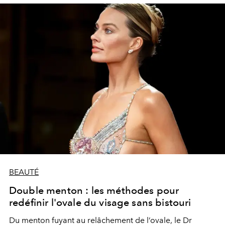
BEAUTÉ
Double menton : les méthodes pour
redéfinir l'ovale du visage sans bistouri
Du menton fuyant au relâchement de l’ovale, le Dr