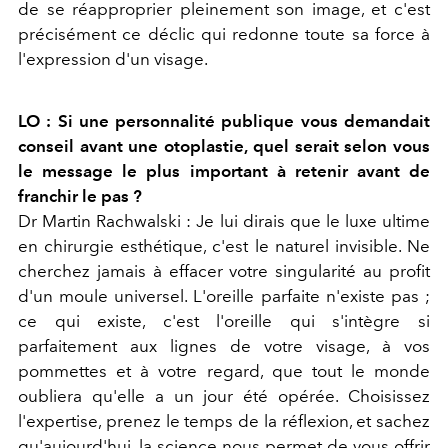
de se réapproprier pleinement son image, et c'est
précisément ce déclic qui redonne toute sa force à
l'expression d'un visage.
LO : Si une personnalité publique vous demandait
conseil avant une otoplastie, quel serait selon vous
le message le plus important à retenir avant de
franchir le pas ?
Dr Martin Rachwalski :
Je lui dirais que le luxe ultime
en chirurgie esthétique, c'est le naturel invisible. Ne
cherchez jamais à effacer votre singularité au profit
d'un moule universel. L'oreille parfaite n'existe pas ;
ce qui existe, c'est l'oreille qui s'intègre si
parfaitement aux lignes de votre visage, à vos
pommettes et à votre regard, que tout le monde
oubliera qu'elle a un jour été opérée. Choisissez
l'expertise, prenez le temps de la réflexion, et sachez
qu'aujourd'hui, la science nous permet de vous offrir