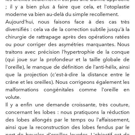
; il y a bien plus à faire que cela, et l'otoplastie
moderne va bien au-delà du simple recollement.
Aujourd'hui, nous faisons face à des cas très
diversifiés : cela va de la correction subtile jusqu'à la
chirurgie de rattrapage après des opérations ratées
ou pour corriger des asymétries marquantes. Nous
traitons avec précision l'hypertrophie de la conque
(qui joue sur la profondeur et la taille globale de
l'oreille), le manque de définition de l'anti-hélix, ainsi
que la projection (c'est-à-dire la distance entre le
crâne et les oreilles). Nous corrigeons également les
malformations congénitales comme l'oreille en
volute.
Il y a enfin une demande croissante, très couture,
concernant les lobes : nous pratiquons la réduction
des lobes allongés par le temps ou l'affaissement,
ainsi que la reconstruction des lobes fendus par le
port de boucles d'oreilles lourdes. L'objectif est de