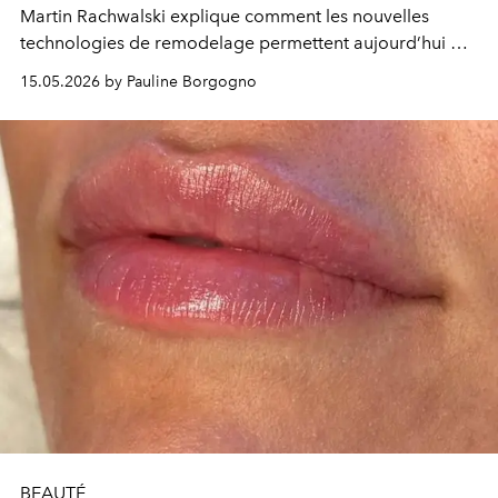
Martin Rachwalski explique comment les nouvelles
technologies de remodelage permettent aujourd’hui de
redéfinir le profil avec une précision inédite, sans
15.05.2026 by Pauline Borgogno
recourir à un lifting traditionnel.
BEAUTÉ