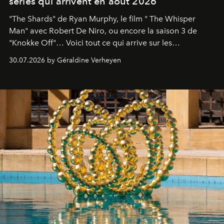
séries qui arrivent en août 2026
"The Shards" de Ryan Murphy, le film " The Whisper
Man" avec Robert De Niro, ou encore la saison 3 de
"Knokke Off"… Voici tout ce qui arrive sur les
plateformes de streaming en août 2026.
30.07.2026 by Géraldine Verheyen