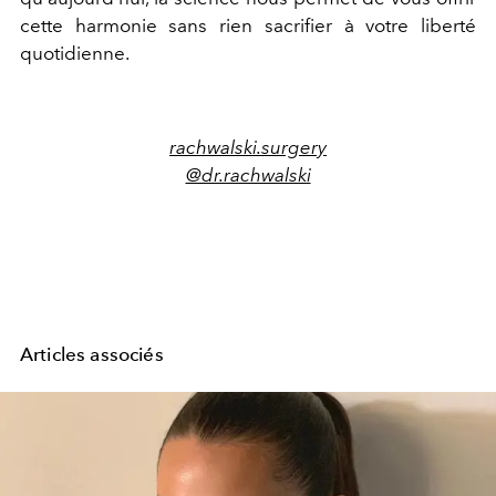
cette harmonie sans rien sacrifier à votre liberté
quotidienne.
rachwalski.surgery
@dr.rachwalski
Articles associés