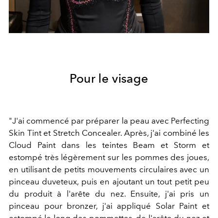
Pour le visage
"J'ai commencé par préparer la peau avec Perfecting
Skin Tint et Stretch Concealer. Après, j'ai combiné les
Cloud Paint dans les teintes Beam et Storm et
estompé très légèrement sur les pommes des joues,
en utilisant de petits mouvements circulaires avec un
pinceau duveteux, puis en ajoutant un tout petit peu
du produit à l'arête du nez. Ensuite, j'ai pris un
pinceau pour bronzer, j'ai appliqué Solar Paint et
estompé le long des pommettes, de l'arête du nez et