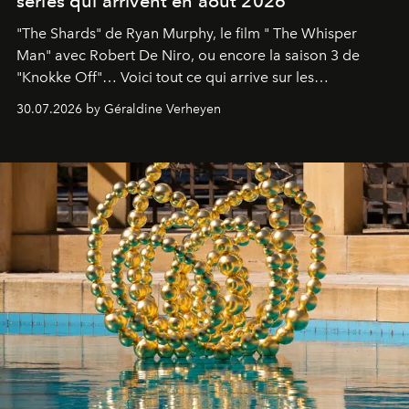
séries qui arrivent en août 2026
"The Shards" de Ryan Murphy, le film " The Whisper
Man" avec Robert De Niro, ou encore la saison 3 de
"Knokke Off"… Voici tout ce qui arrive sur les
plateformes de streaming en août 2026.
30.07.2026 by Géraldine Verheyen