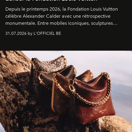
Depuis le printemps 2026, la Fondation Louis Vuitton
célèbre Alexander Calder avec une rétrospective
monumentale. Entre mobiles iconiques, sculptures
monumentales et poésie du mouvement, l'artiste
31.07.2026 by L'OFFICIEL BE
américain investit les espaces imaginés par Frank Gehry
dans une exposition qui redonne toute sa légèreté à la
sculpture.