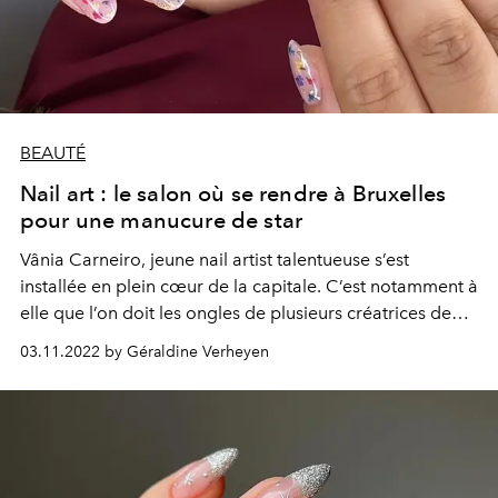
BEAUTÉ
Nail art : le salon où se rendre à Bruxelles
pour une manucure de star
Vânia Carneiro, jeune nail artist talentueuse s’est
installée en plein cœur de la capitale. C’est notamment à
elle que l’on doit les ongles de plusieurs créatrices de
mode belge, mais aussi l’ouverture de cette pratique aux
03.11.2022 by Géraldine Verheyen
hommes.