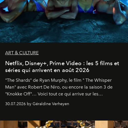
ART & CULTURE
Netflix, Disney+, Prime Video : les 5 films et
séries qui arrivent en août 2026
"The Shards" de Ryan Murphy, le film " The Whisper
Man" avec Robert De Niro, ou encore la saison 3 de
"Knokke Off"… Voici tout ce qui arrive sur les
plateformes de streaming en août 2026.
30.07.2026 by Géraldine Verheyen