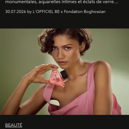
monumentales, aquarelles intimes et éclats de verre
soufflé, l’artiste français compose un itinéraire
30.07.2026 by L'OFFICIEL BE x Fondation Boghossian
émotionnel où chaque œuvre devient le souvenir
lumineux d’un voyage, d’une rencontre ou d’un
émerveillement.
BEAUTÉ