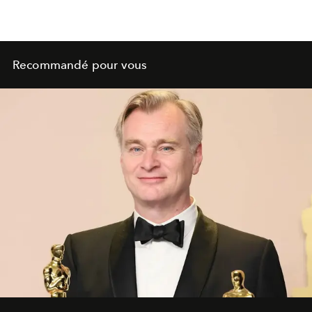
ultime incarnant une mode assumée jusqu’au bout des
lèvres.
Recommandé pour vous