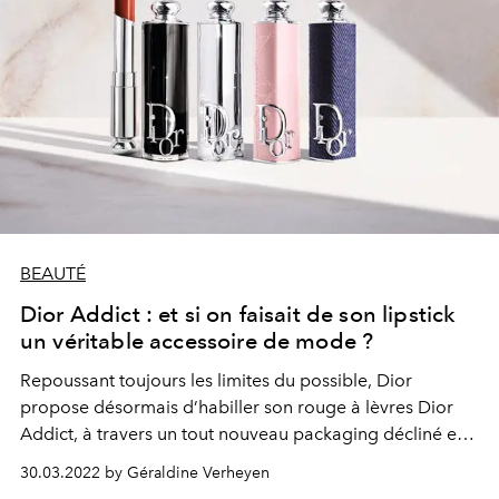
BEAUTÉ
Dior Addict : et si on faisait de son lipstick
un véritable accessoire de mode ?
Repoussant toujours les limites du possible, Dior
propose désormais d’habiller son rouge à lèvres Dior
Addict, à travers un tout nouveau packaging décliné en
plusieurs tissus inspirés des défilés. De quoi associer sa
30.03.2022 by Géraldine Verheyen
tenue du jour à celle de son lipstick favori… snobisme