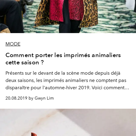
MODE
Comment porter les imprimés animaliers
cette saison ?
Présents sur le devant de la scène mode depuis déjà
deux saisons, les imprimés animaliers ne comptent pas
disparaître pour l'automne-hiver 2019. Voici comment
porter les motifs léopard, zèbre et autres peau de
20.08.2019 by Gwyn Lim
serpent cette saison.