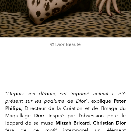
© Dior Beauté
"
Depuis ses débuts, cet imprimé animal a été
présent sur les podiums de Dior
", explique
Peter
Philips
, Directeur de la Création et de l’Image du
Maquillage
Dior
. Inspiré par l’obsession pour le
léopard de sa muse
Mitzah Bricard
,
Christian Dior
fera de ce motif intemporel un élément