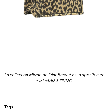
La collection Mitzah de Dior Beauté est disponible en
exclusivité à l’INNO.
Tags