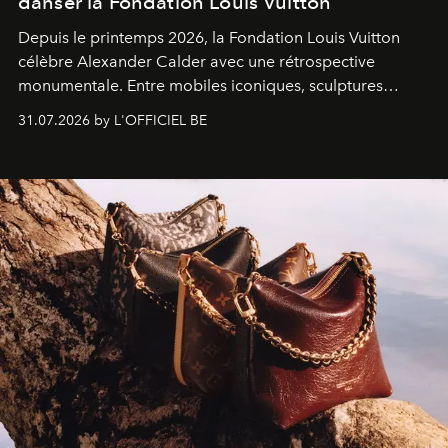
danser la Fondation Louis Vuitton
Depuis le printemps 2026, la Fondation Louis Vuitton
célèbre Alexander Calder avec une rétrospective
monumentale. Entre mobiles iconiques, sculptures
monumentales et poésie du mouvement, l'artiste
31.07.2026 by L'OFFICIEL BE
américain investit les espaces imaginés par Frank Gehry
dans une exposition qui redonne toute sa légèreté à la
sculpture.