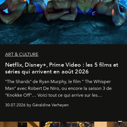
ART & CULTURE
Netflix, Disney+, Prime Video : les 5 films et
séries qui arrivent en août 2026
"The Shards" de Ryan Murphy, le film " The Whisper
Man" avec Robert De Niro, ou encore la saison 3 de
"Knokke Off"… Voici tout ce qui arrive sur les
plateformes de streaming en août 2026.
30.07.2026 by Géraldine Verheyen