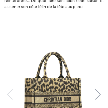
réinterprété... De quoi faire sensation cette saison et
assumer son côté félin de la tête aux pieds !