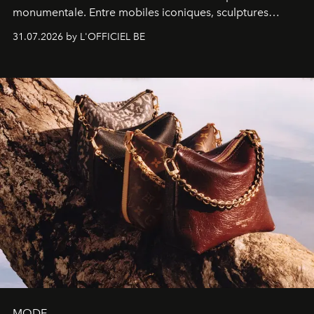
monumentale. Entre mobiles iconiques, sculptures
monumentales et poésie du mouvement, l'artiste
31.07.2026 by L'OFFICIEL BE
américain investit les espaces imaginés par Frank Gehry
dans une exposition qui redonne toute sa légèreté à la
sculpture.
MODE