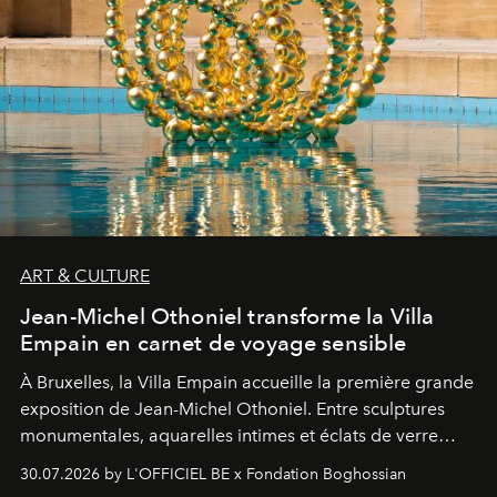
ART & CULTURE
Jean-Michel Othoniel transforme la Villa
Empain en carnet de voyage sensible
À Bruxelles, la Villa Empain accueille la première grande
exposition de Jean-Michel Othoniel. Entre sculptures
monumentales, aquarelles intimes et éclats de verre
soufflé, l’artiste français compose un itinéraire
30.07.2026 by L'OFFICIEL BE x Fondation Boghossian
émotionnel où chaque œuvre devient le souvenir