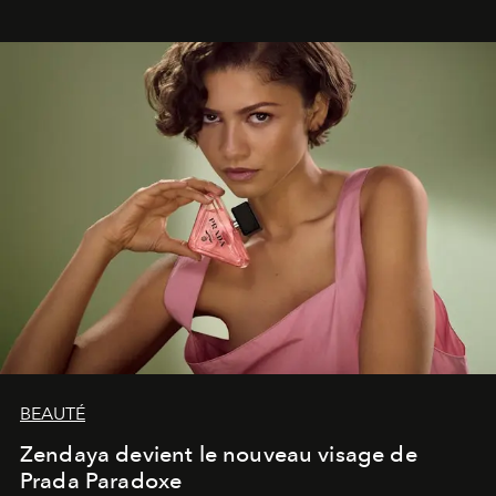
lumineux d’un voyage, d’une rencontre ou d’un
émerveillement.
BEAUTÉ
Zendaya devient le nouveau visage de
Prada Paradoxe