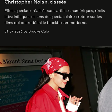
Christopher Nolan, classés
Effets spéciaux réalisés sans artifices numériques, récits
labyrinthiques et sens du spectaculaire : retour sur les
films qui ont redéfini le blockbuster moderne.
31.07.2026 by Brooke Culp