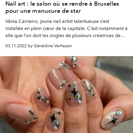
Nail art : le salon où se rendre à Bruxelles
pour une manucure de star
Vânia Carneiro, jeune nail artist talentueuse s’est
installée en plein cœur de la capitale. C’est notamment à
elle que l’on doit les ongles de plusieurs créatrices de
mode belge, mais aussi l’ouverture de cette pratique aux
03.11.2022 by Géraldine Verheyen
hommes.