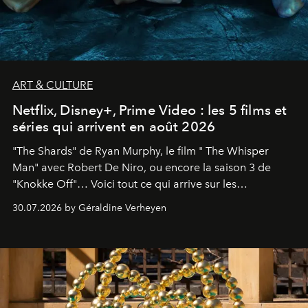
ART & CULTURE
Netflix, Disney+, Prime Video : les 5 films et
séries qui arrivent en août 2026
"The Shards" de Ryan Murphy, le film " The Whisper
Man" avec Robert De Niro, ou encore la saison 3 de
"Knokke Off"… Voici tout ce qui arrive sur les
plateformes de streaming en août 2026.
30.07.2026 by Géraldine Verheyen