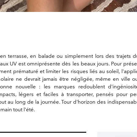
 en terrasse, en balade ou simplement lors des trajets d
n aux UV est omniprésente dès les beaux jours. Pour prése
ement prématuré et limiter les risques liés au soleil, l'appl
solaire ne devrait jamais être négligée, même en ville 
onne nouvelle : les marques redoublent d'ingéniosi
pacts, légers et faciles à transporter, pensés pour p
out au long de la journée. Tour d'horizon des indispensab
main tout l'été.