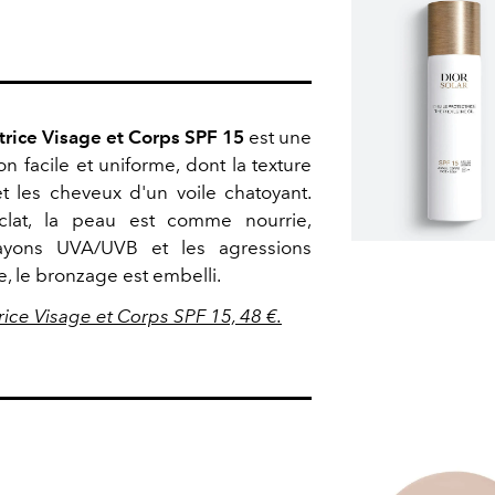
ctrice Visage et Corps SPF 15
est une
ion facile et uniforme, dont la texture
et les cheveux d'un voile chatoyant.
lat, la peau est comme nourrie,
ayons UVA/UVB et les agressions
e, le bronzage est embelli.
trice Visage et Corps SPF 15, 48 €.