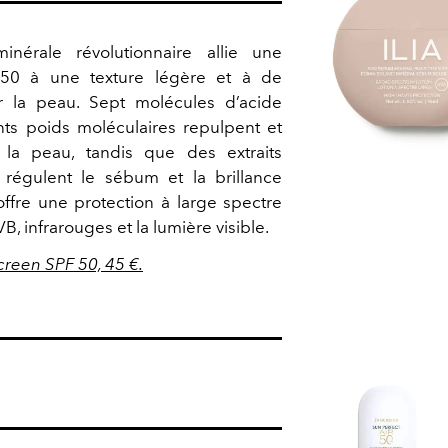
inérale révolutionnaire allie une
F 50 à une texture légère et à de
ur la peau. Sept molécules d’acide
nts poids moléculaires repulpent et
 la peau, tandis que des extraits
 régulent le sébum et la brillance
offre une protection à large spectre
B, infrarouges et la lumière visible.
reen SPF 50, 45 €.