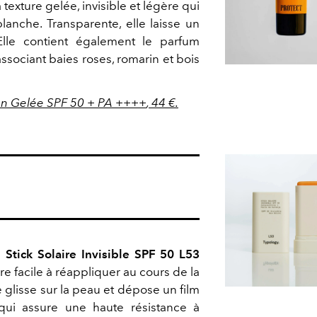
a texture gelée, invisible et légère qui
lanche. Transparente, elle laisse un
Elle contient également le parfum
ssociant baies roses, romarin et bois
en Gelée SPF 50 + PA ++++
, 44 €.
e
Stick Solaire Invisible SPF 50 L53
ire facile à réappliquer au cours de la
e glisse sur la peau et dépose un film
qui assure une haute résistance à