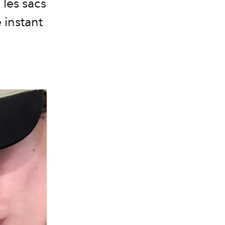
 les sacs
 instant