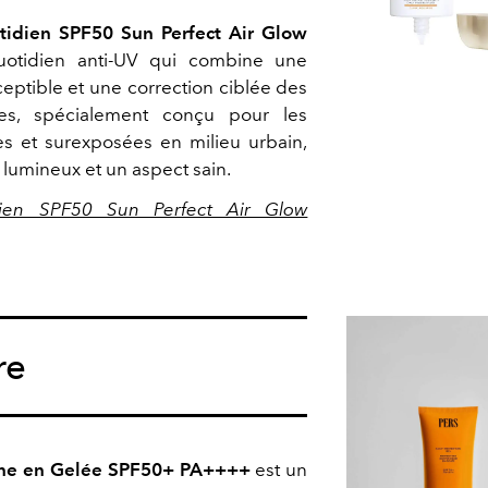
otidien SPF50 Sun Perfect Air Glow
otidien anti-UV qui combine une
ceptible et une correction ciblée des
es, spécialement conçu pour les
ées et surexposées en milieu urbain,
t lumineux et un aspect sain.
idien SPF50 Sun Perfect Air Glow
re
enne en Gelée SPF50+ PA++++
est un