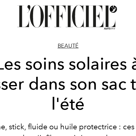
BEAUTÉ
Les soins solaires 
sser dans son sac 
l'été
, stick, fluide ou huile protectrice : ces