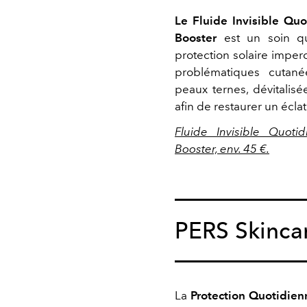
Le Fluide Invisible Qu
Booster
est un soin qu
protection solaire imper
problématiques cutané
peaux ternes, dévitalis
afin de restaurer un écla
Fluide Invisible Quot
Booster, env. 45 €.
PERS Skinca
La
Protection Quotidi