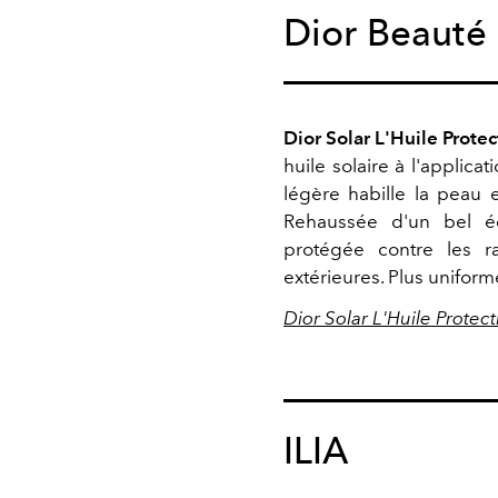
Dior Beauté
Dior Solar L'Huile Prote
huile solaire à l'applicat
légère habille la peau 
Rehaussée d'un bel éc
protégée contre les r
extérieures. Plus uniform
Dior Solar L'Huile Protec
ILIA