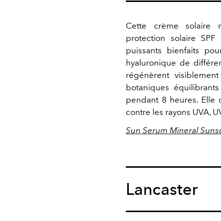
Cette crème solaire m
protection solaire SP
puissants bienfaits po
hyaluronique de différe
régénèrent visiblement
botaniques équilibrants
pendant 8 heures. Elle 
contre les rayons UVA, UV
Sun Serum Mineral Sunsc
Lancaster