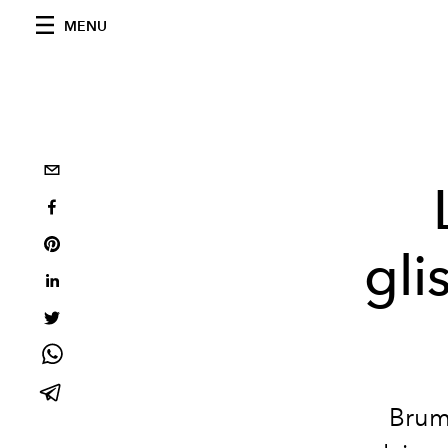
MENU
gli
Brume