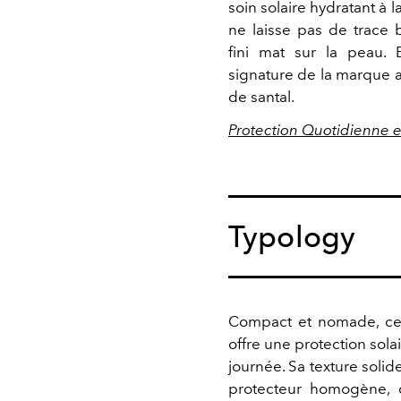
soin solaire hydratant à l
ne laisse pas de trace b
fini mat sur la peau. 
signature de la marque a
de santal.
Protection Quotidienne 
Typology
Compact et nomade, c
offre une protection sola
journée. Sa texture solid
protecteur homogène, 