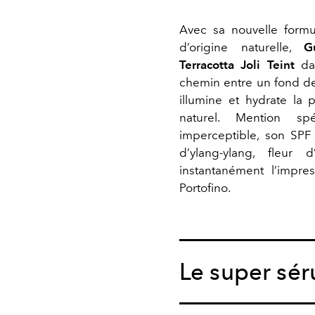
Avec sa nouvelle form
d’origine naturelle,
G
Terracotta Joli Teint
da
chemin entre un fond de t
illumine et hydrate la 
naturel. Mention sp
imperceptible, son SPF
d’ylang-ylang, fleur 
instantanément l’impr
Portofino.
Le super sé