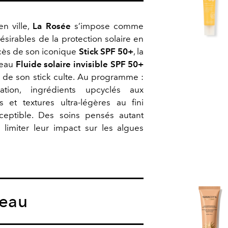
n ville,
La Rosée
s’impose comme
ésirables de la protection solaire en
cès de son iconique
Stick SPF 50+
, la
veau
Fluide solaire invisible SPF 50+
 de son stick culte. Au programme :
ration, ingrédients upcyclés aux
s et textures ultra-légères au fini
eptible. Des soins pensés autant
limiter leur impact sur les algues
peau