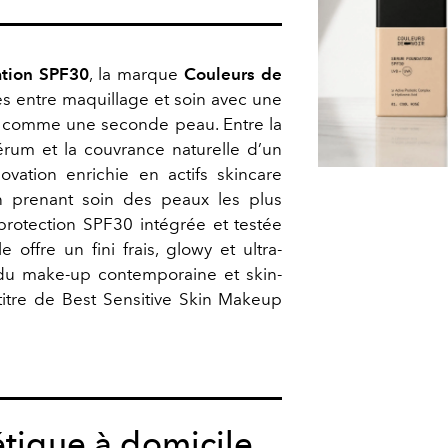
tion SPF30
, la marque
Couleurs de
res entre maquillage et soin avec une
 comme une seconde peau. Entre la
sérum et la couvrance naturelle d’un
novation enrichie en actifs skincare
en prenant soin des peaux les plus
protection SPF30 intégrée et testée
 offre un fini frais, glowy et ultra-
du make-up contemporaine et skin-
e titre de Best Sensitive Skin Makeup
étique à domicile