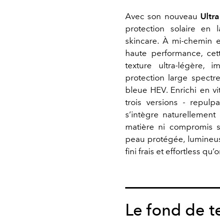
Avec son nouveau
Ultr
protection solaire en 
skincare. À mi-chemin e
haute performance, cet
texture ultra-légère,
protection large spectr
bleue HEV. Enrichi en v
trois versions - repulp
s’intègre naturellement
matière ni compromis su
peau protégée, lumineus
fini frais et effortless qu’
Le fond de t