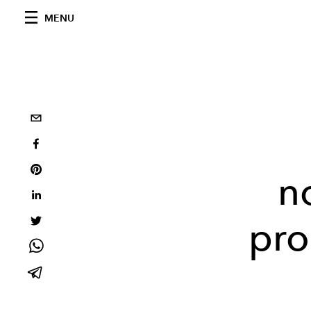
MENU
n
pro