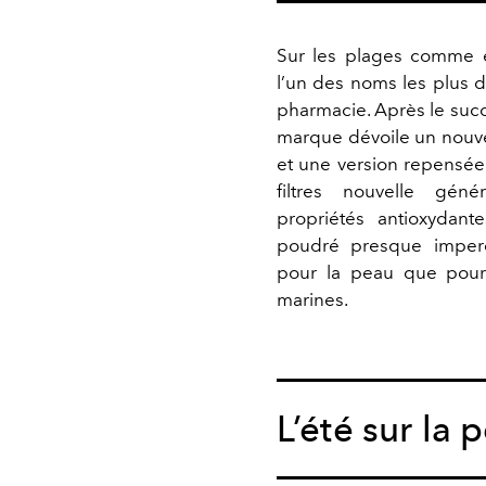
Sur les plages comme e
l’un des noms les plus d
pharmacie. Après le suc
marque dévoile un nou
et une version repensée
filtres nouvelle géné
propriétés antioxydante
poudré presque imperc
pour la peau que pour 
marines.
L’été sur la 