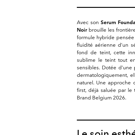
Avec son
Serum Founda
Noir
brouille les frontiè
formule hybride pensée
fluidité aérienne d’un 
fond de teint, cette in
sublime le teint tout 
sensibles. Dotée d’une 
dermatologiquement, elle
naturel. Une approche 
first, déjà saluée par l
Brand Belgium 2026.
Le soin esth