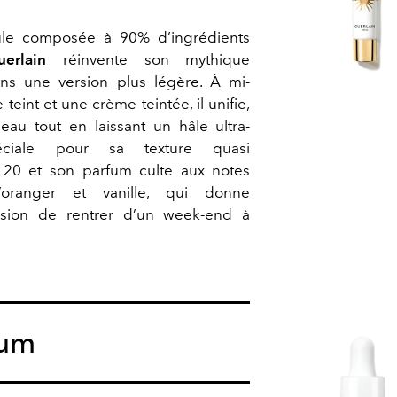
ule composée à 90% d’ingrédients
uerlain
réinvente son mythique
ns une version plus légère. À mi-
eint et une crème teintée, il unifie,
peau tout en laissant un hâle ultra-
éciale pour sa texture quasi
 20 et son parfum culte aux notes
d’oranger et vanille, qui donne
ession de rentrer d’un week-end à
rum