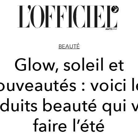
BEAUTÉ
Glow, soleil et
ouveautés : voici l
duits beauté qui 
faire l’été