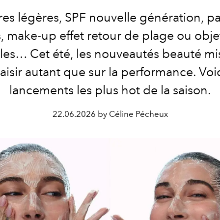
res légères, SPF nouvelle génération, p
s, make-up effet retour de plage ou objet
les… Cet été, les nouveautés beauté mi
laisir autant que sur la performance. Voic
lancements les plus hot de la saison.
22.06.2026 by Céline Pécheux