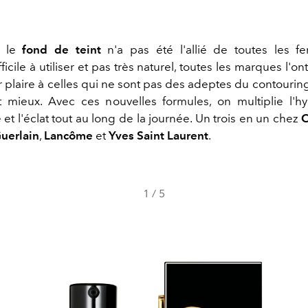
, le
fond de teint
n'a pas été l'allié de toutes les 
fficile à utiliser et pas très naturel, toutes les marques l'on
r plaire à celles qui ne sont pas des adeptes du contourin
t mieux. Avec ces nouvelles formules, on multiplie l'hyd
t l'éclat tout au long de la journée. Un trois en un chez
C
uerlain
,
Lancôme
et
Yves Saint Laurent
.
1
/
5