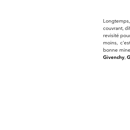
Longtemps
couvrant, di
revisité pou
moins, c'es
bonne mine e
Givenchy
,
G