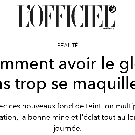
BEAUTÉ
mment avoir le g
s trop se maquill
c ces nouveaux fond de teint, on multi
ation, la bonne mine et l'éclat tout au l
journée.