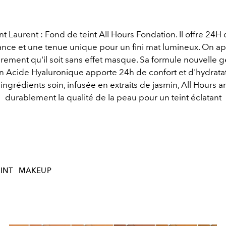
nt Laurent : Fond de teint All Hours Fondation. Il offre 24H
nce et une tenue unique pour un fini mat lumineux. On a
èrement qu'il soit sans effet masque. Sa formule nouvelle 
n Acide Hyaluronique apporte 24h de confort et d'hydrata
ingrédients soin, infusée en extraits de jasmin, All Hours a
durablement la qualité de la peau pour un teint éclatant
INT
MAKEUP