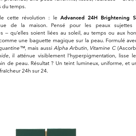
is du temps.
 cette révolution : le
Advanced 24H Brightening 
ique de la maison. Pensé pour les peaux sujettes 
s — qu’elles soient liées au soleil, au temps ou aux h
 comme une baguette magique sur la peau. Formulé avec
quantine™
, mais aussi
Alpha Arbutin
,
Vitamine C
(Ascorby
mide
, il atténue visiblement l’hyperpigmentation, lisse le
rain de peau. Résultat ? Un teint lumineux, uniforme, et 
fraîcheur 24h sur 24.