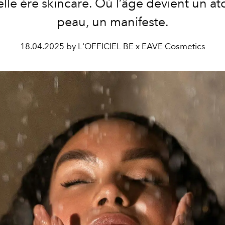
lle ère skincare. Où l’âge devient un ato
peau, un manifeste.
18.04.2025 by L'OFFICIEL BE x EAVE Cosmetics