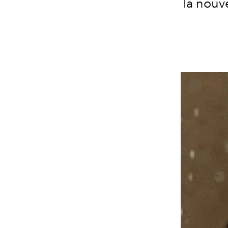
la nouve