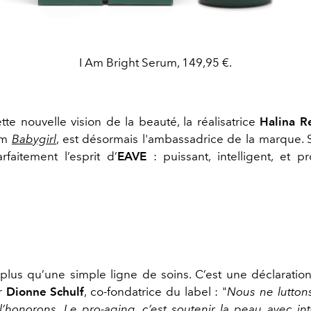
I Am Bright Serum, 149,95 €.
tte nouvelle vision de la beauté, la réalisatrice
Halina Re
ilm
Babygirl
, est désormais l'ambassadrice de la marque.
rfaitement l’esprit d’
EAVE
: puissant, intelligent, et 
t plus qu’une simple ligne de soins. C’est une déclaration
ar
Dionne Schulf
, co-fondatrice du label : "
Nous ne lutton
 l’honorons. Le pro-aging, c’est soutenir la peau avec int