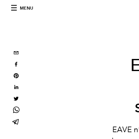
MENU
E
EAVE n’