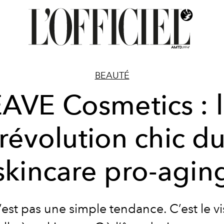
BEAUTÉ
AVE Cosmetics : 
révolution chic d
skincare pro-agin
est pas une simple tendance. C’est le v