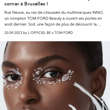
corner à Bruxelles !
Rue Neuve, au rez-de-chaussée du multimarques INNO,
un comptoir TOM FORD Beauty a ouvert ses portes en
août dernier. Soit, une façon de plus de découvrir la
gamme complète de parfums et de maquillage de TOM
20.09.2023 by L'OFFICIEL BE x TOM FORD
FORD.