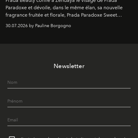
Prada Beauty confie à Zendaya le visage de Prada
Paradoxe et dévoile, dans le même élan, sa nouvelle
fragrance fruitée et florale, Prada Paradoxe Sweet
Chemistry Eau de Parfum.
30.07.2026 by Pauline Borgogno
Newsletter