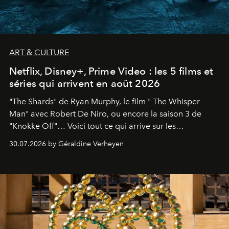
ART & CULTURE
Netflix, Disney+, Prime Video : les 5 films et
séries qui arrivent en août 2026
"The Shards" de Ryan Murphy, le film " The Whisper
Man" avec Robert De Niro, ou encore la saison 3 de
"Knokke Off"… Voici tout ce qui arrive sur les
plateformes de streaming en août 2026.
30.07.2026 by Géraldine Verheyen