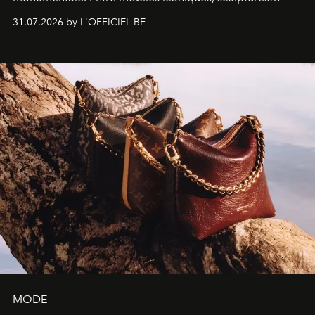
monumentales et poésie du mouvement, l'artiste
31.07.2026 by L'OFFICIEL BE
américain investit les espaces imaginés par Frank Gehry
dans une exposition qui redonne toute sa légèreté à la
sculpture.
MODE