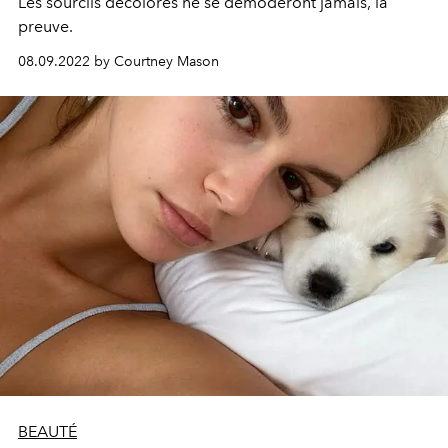
Les sourcils décolorés ne se démoderont jamais, la
preuve.
08.09.2022 by Courtney Mason
BEAUTÉ