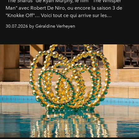
"The Shards" de Ryan Murphy, le film " The Whisper
Man" avec Robert De Niro, ou encore la saison 3 de
"Knokke Off"… Voici tout ce qui arrive sur les
plateformes de streaming en août 2026.
30.07.2026 by Géraldine Verheyen