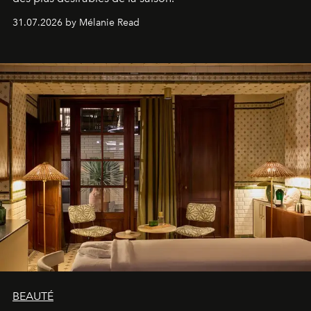
31.07.2026 by Mélanie Read
BEAUTÉ