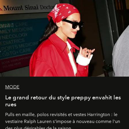
MODE
Le grand retour du style preppy envahit les
rues
Pulls en maille, polos revisités et vestes Harrington : le
vestiaire Ralph Lauren s'impose à nouveau comme l'un
des plus désirables de la saison.