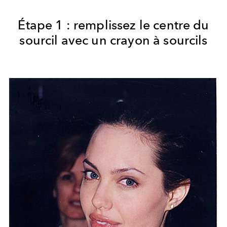
Étape 1 : remplissez le centre du
sourcil avec un crayon à sourcils