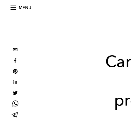
MENU
Ca
pr