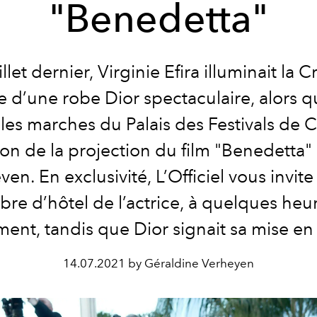
"Benedetta"
illet dernier, Virginie Efira illuminait la C
e d’une robe Dior spectaculaire, alors qu
les marches du Palais des Festivals de 
ion de la projection du film "Benedetta"
en. En exclusivité, L’Officiel vous invite
re d’hôtel de l’actrice, à quelques heu
ment, tandis que Dior signait sa mise en
14.07.2021 by Géraldine Verheyen