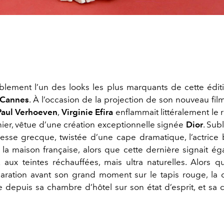
blement l’un des looks les plus marquants de cette édi
 Cannes
. À l’occasion de la projection de son nouveau fi
Paul Verhoeven
,
Virginie Efira
enflammait littéralement le 
rnier, vêtue d’une création exceptionnelle signée
Dior
. Sub
sse grecque, twistée d’une cape dramatique, l’actrice b
 la maison française, alors que cette dernière signait é
 aux teintes réchauffées, mais ultra naturelles. Alors qu
aration avant son grand moment sur le tapis rouge, l
e depuis sa chambre d’hôtel sur son état d’esprit, et sa 