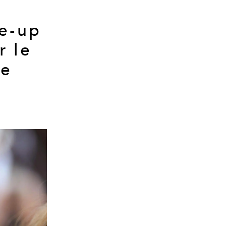
e-up
r le
de