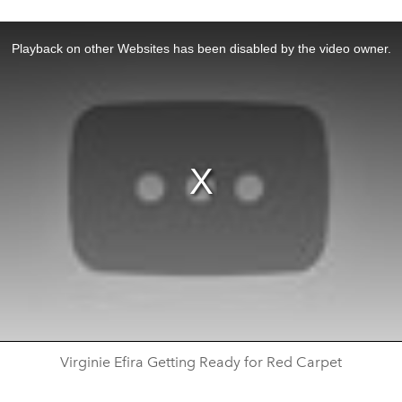
Playback on other Websites has been disabled by the video owner.
Virginie Efira Getting Ready for Red Carpet