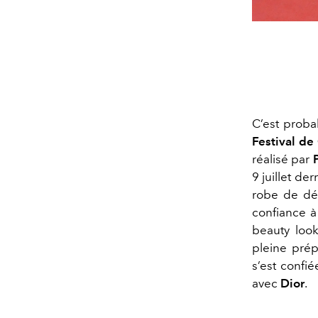
C’est proba
Festival de
réalisé par
9 juillet de
robe de dée
confiance à
beauty look
pleine prép
s’est confié
avec
Dior
.