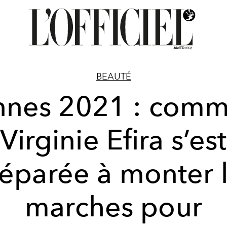
BEAUTÉ
nnes 2021 : comm
Virginie Efira s’est
éparée à monter 
marches pour