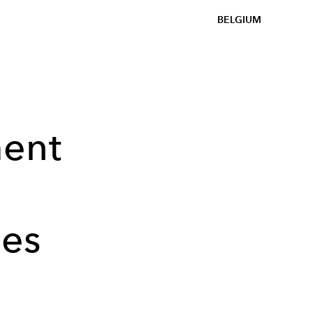
BELGIUM
ent
les