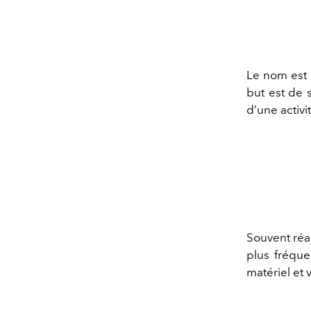
Le nom est a
but est de 
d’une activ
Souvent réal
plus fréque
matériel et 