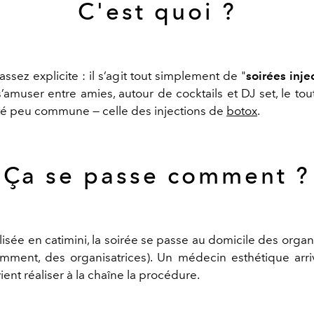
C'est quoi ?
ssez explicite : il s’agit tout simplement de "
soirées inje
s’amuser entre amies, autour de cocktails et DJ set, le to
ité peu commune — celle des injections de
botox
.
Ça se passe comment ?
isée en catimini, la soirée se passe au domicile des organ
mment, des organisatrices). Un médecin esthétique arr
vient réaliser à la chaîne la procédure.