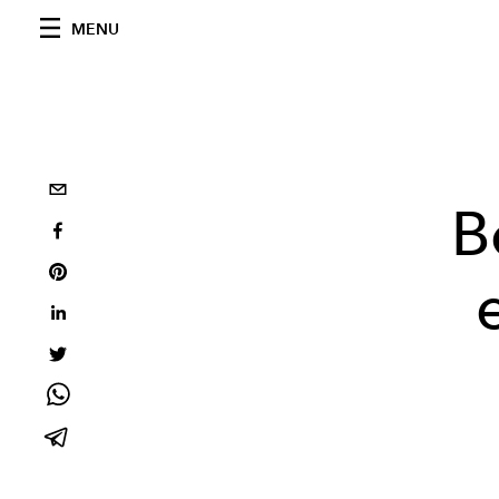
MENU
B