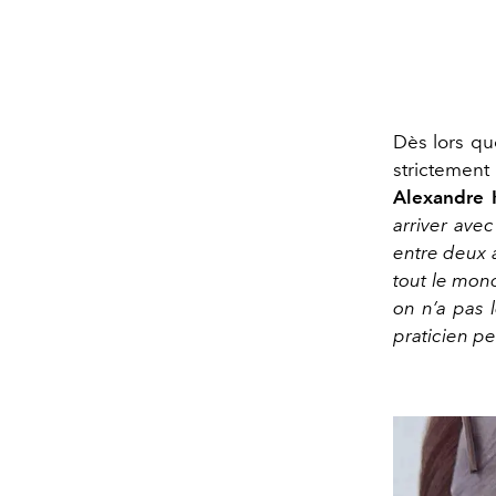
Dès lors que
strictement
Alexandre
arriver avec
entre deux a
tout le mon
on n’a pas 
praticien pe