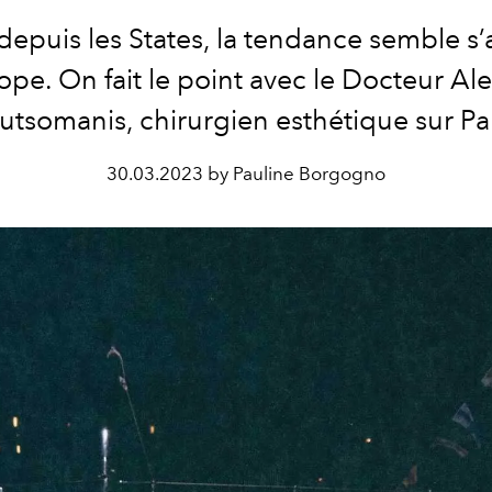
depuis les States, la tendance semble s’
ope. On fait le point avec le Docteur Al
utsomanis, chirurgien esthétique sur Par
30.03.2023 by Pauline Borgogno