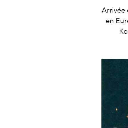
Arrivée 
en Eur
Ko