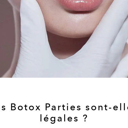
es
Botox Parties sont-el
légales ?