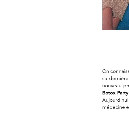
On connaiss
sa dernière
nouveau phé
Botox Part
Aujourd’hui
médecine et