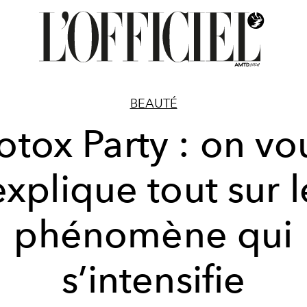
BEAUTÉ
otox Party : on vo
explique tout sur l
phénomène qui
s’intensifie