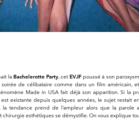
ait la
Bachelerotte Party
, cet
EVJF
poussé à son paroxysm
 soirée de célibataire comme dans un film américain, et
nomène Made in USA fait déjà son apparition. Si la pr
y
est existante depuis quelques années, le sujet restait e
, la tendance prend de l’ampleur alors que la parole 
 chirurgie esthétiques se démystifie. On vous explique tou