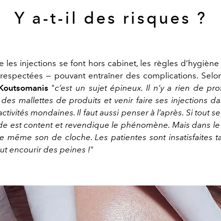
Y a-t-il des risques ?
 les injections se font hors cabinet, les règles d’hygièn
 respectées — pouvant entraîner des complications. Selo
 Koutsomanis
"
c’est un sujet épineux. Il n’y a rien de pr
 des mallettes de produits et venir faire ses injections d
ctivités mondaines. Il faut aussi penser à l’après. Si tout s
de est content et revendique le phénomène. Mais dans le 
le même son de cloche. Les patientes sont insatisfaites t
ut encourir des peines !
"