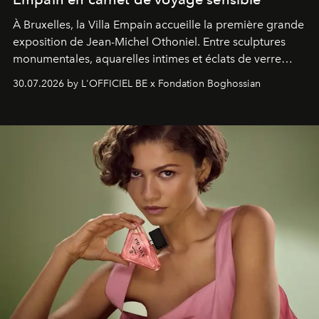
À Bruxelles, la Villa Empain accueille la première grande
exposition de Jean-Michel Othoniel. Entre sculptures
monumentales, aquarelles intimes et éclats de verre
soufflé, l’artiste français compose un itinéraire
30.07.2026 by L'OFFICIEL BE x Fondation Boghossian
émotionnel où chaque œuvre devient le souvenir
lumineux d’un voyage, d’une rencontre ou d’un
émerveillement.