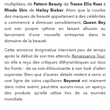
multipliées, de
Pattern Beauty
de
Tracee Ellis Ross
à
Rhode Skin
de
Hailey Bieber
. Alors que la courbe
des marques de beauté appartenant à des célébrités
a commencé à diminuer sensiblement,
Queen Bey
suit son propre rythme en faisant allusion au
lancement d'une nouvelle entreprise dans le
domaine de la beauté.
Cette annonce énigmatiue intervient peu de temps
après le début de son très attendu
Renaissance Tour
,
où elle a reçu des critiques dithyrambiques sur tous
les fronts : de sa voix éblouissante à son look d'
alien
superstar
. Bien que d'autres détails restent à venir, si
une ligne de soins capillaires
Beyoncé
est vraiment
dans notre avenir, peut-être aurons-nous un aperçu
des produits qu'elle utilise lors de sa tournée
mondiale.