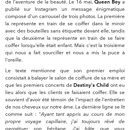
de l'aventure de la beauté. Le 16 mai,
Queen Bey
a
publié sur Instagram un message énigmatique
composé d'un carrousel de trois photos. La première
la représente en train de se coiffer dans le miroir
avec des bouteilles sans étiquette devant elle, tandis
que la deuxième la représente en train de se faire
coiffer lorsqu'elle était enfant. Mais c'est la troisième
qui nous a fait sourciller et nous a mis la puce à
l'oreille.
Le texte mentionne que son premier emploi
consistait à balayer le salon de coiffure de sa mère et
que les premiers concerts de
Destiny's Child
ont eu
lieu alors que les clients se faisaient coiffer. Elle se
souvient d'avoir été témoin de l'impact de l'entretien
de nos cheveux sur notre âme. La dernière ligne se lit
comme suit : "
Ayant tant appris au cours de mon
propre voyage capillaire, j'ai toujours rêvé de
perpétuer son héritage. J'ai hâte que vous