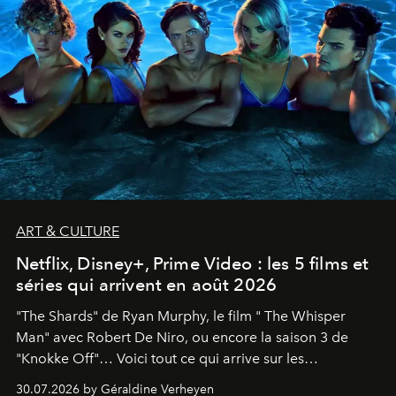
ART & CULTURE
Netflix, Disney+, Prime Video : les 5 films et
séries qui arrivent en août 2026
"The Shards" de Ryan Murphy, le film " The Whisper
Man" avec Robert De Niro, ou encore la saison 3 de
"Knokke Off"… Voici tout ce qui arrive sur les
plateformes de streaming en août 2026.
30.07.2026 by Géraldine Verheyen