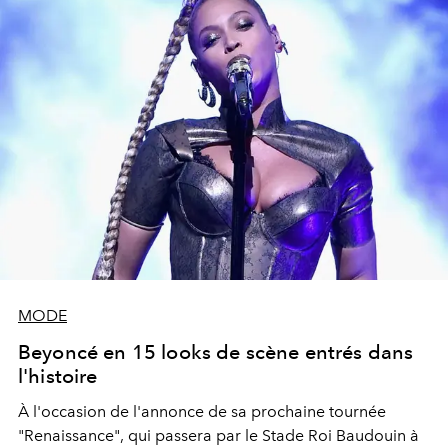
MODE
Beyoncé en 15 looks de scène entrés dans
l'histoire
À l'occasion de l'annonce de sa prochaine tournée
"Renaissance", qui passera par le Stade Roi Baudouin à