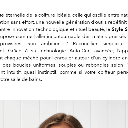
e éternelle de la coiffure idéale, celle qui oscille entre nat
ation sans effort, une nouvelle génération d’outils redéfinit
ntre innovation technologique et rituel beauté, le
Style S
mpose comme l’allié incontournable des matins pressé
provisées. Son ambition ? Réconcilier simplicité 
nel. Grâce à sa technologie Auto-Curl avancée, l’appa
t chaque mèche pour l’enrouler autour d’un cylindre e
t des boucles uniformes, souples ou rebondies selon l’en
t intuitif, quasi instinctif, comme si votre coiffeur pers
votre salle de
bains
.