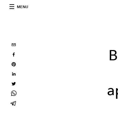
MENU
B
a