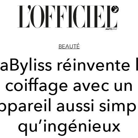
BEAUTÉ
aByliss réinvente 
coiffage avec un
ppareil aussi simp
qu’ingénieux