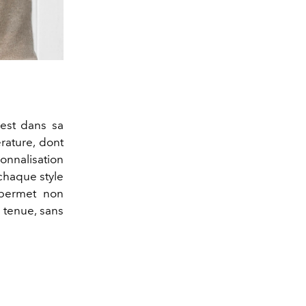
’est dans sa
rature, dont
onnalisation
chaque style
 permet non
 tenue, sans