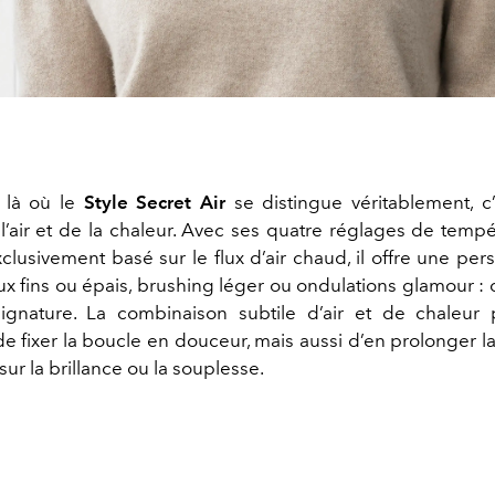
 là où le
Style Secret Air
se distingue véritablement, c
 l’air et de la chaleur. Avec ses quatre réglages de tempé
lusivement basé sur le flux d’air chaud, il offre une pers
ux fins ou épais, brushing léger ou ondulations glamour : 
signature. La combinaison subtile d’air et de chaleur
e fixer la boucle en douceur, mais aussi d’en prolonger la
r la brillance ou la souplesse.