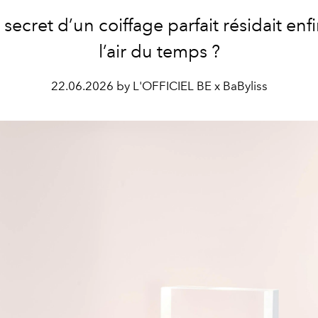
le secret d’un coiffage parfait résidait enf
l’air du temps ?
22.06.2026 by L'OFFICIEL BE x BaByliss