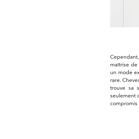
Cependant,
maîtrise de
un mode exc
rare. Cheve
trouve sa 
seulement d
compromis su