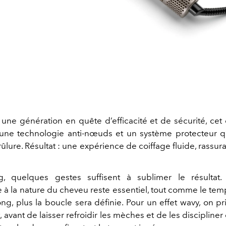
une génération en quête d’efficacité et de sécurité, cet o
ne technologie anti-nœuds et un système protecteur qu
ûlure. Résultat : une expérience de coiffage fluide, rassur
ng, quelques gestes suffisent à sublimer le résultat.
 à la nature du cheveu reste essentiel, tout comme le tem
long, plus la boucle sera définie. Pour un effet wavy, on pr
 avant de laisser refroidir les mèches et de les discipline