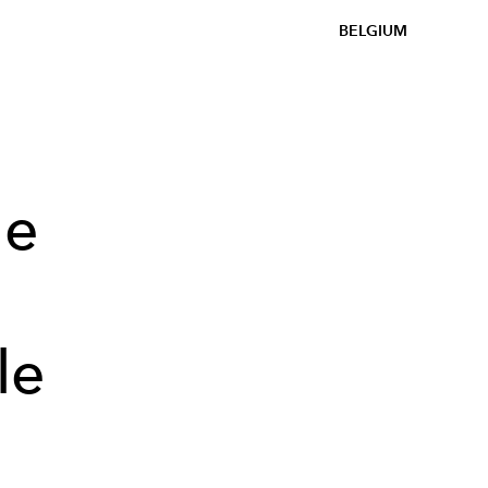
BELGIUM
le
le