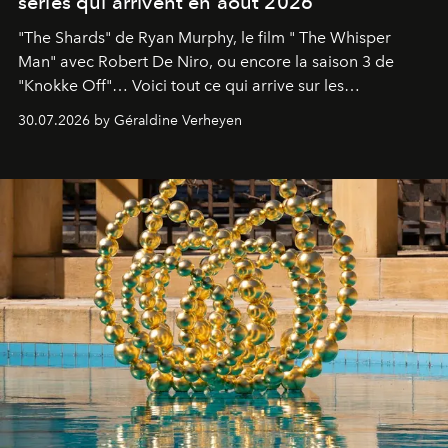
séries qui arrivent en août 2026
"The Shards" de Ryan Murphy, le film " The Whisper
Man" avec Robert De Niro, ou encore la saison 3 de
"Knokke Off"… Voici tout ce qui arrive sur les
plateformes de streaming en août 2026.
30.07.2026 by Géraldine Verheyen