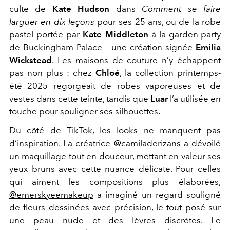
culte de
Kate Hudson
dans
Comment se faire
larguer en dix leçons
pour ses 25 ans, ou de la robe
pastel portée par
Kate Middleton
à la garden-party
de Buckingham Palace – une création signée
Emilia
Wickstead
. Les maisons de couture n’y échappent
pas non plus : chez
Chloé
, la collection printemps-
été 2025 regorgeait de robes vaporeuses et de
vestes dans cette teinte, tandis que
Luar
l’a utilisée en
touche pour souligner ses silhouettes.
Du côté de TikTok, les looks ne manquent pas
d’inspiration. La créatrice
@camiladerizans
a dévoilé
un maquillage tout en douceur, mettant en valeur ses
yeux bruns avec cette nuance délicate. Pour celles
qui aiment les compositions plus élaborées,
@emerskyeemakeup
a imaginé un regard souligné
de fleurs dessinées avec précision, le tout posé sur
une peau nude et des lèvres discrètes. Le