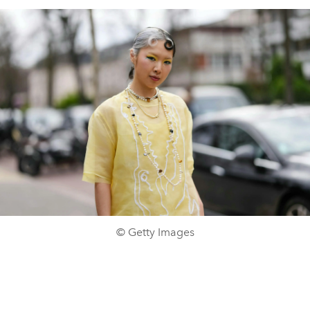
© Getty Images