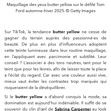
Maquillage des yeux butter yellow sur le défilé Tom
Ford automne-hiver 2025. © Getty Images
Sur TikTok, la tendance
butter yellow
ne cesse de
gagner du terrain auprès des passionné·es de
beauté. De plus en plus d’influenceurs adoptent
cette teinte lumineuse dans leur routine maquillage,
en l’appliquant avec parcimonie et subtilité. Leur
conseil ? L’associer à des tons neutres, tant pour le
teint que pour les lèvres, afin de laisser toute la place
à l’éclat du regard. Car avec une couleur aussi vive,
mieux vaut éviter les contrastes trop marqués qui
risqueraient de la déséquilibrer.
Si le
butter yellow
a d’abord conquis la mode, sa
domination est aujourd’hui indéniable. Il suffit de se
souvenir du clin d’œil de
Sabrina Carpenter
au look