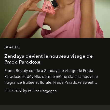
BEAUTÉ
Zendaya devient le nouveau visage de
Prada Paradoxe
Prada Beauty confie à Zendaya le visage de Prada
Paradoxe et dévoile, dans le même élan, sa nouvelle
fragrance fruitée et florale, Prada Paradoxe Sweet
Chemistry Eau de Parfum.
30.07.2026 by Pauline Borgogno