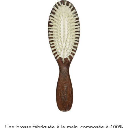
Une brosse fabriquée à la main, composée à 100%