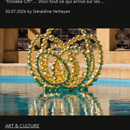
"Knokke Off"… Voici tout ce qui arrive sur les
plateformes de streaming en août 2026.
30.07.2026 by Géraldine Verheyen
ART & CULTURE