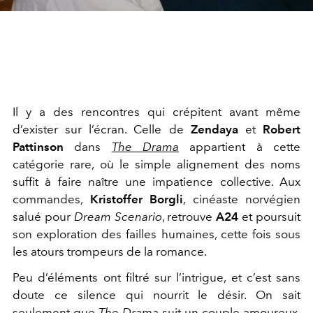
Il y a des rencontres qui crépitent avant même
d’exister sur l’écran. Celle de
Zendaya
et
Robert
Pattinson
dans
The Drama
appartient à cette
catégorie rare, où le simple alignement des noms
suffit à faire naître une impatience collective. Aux
commandes,
Kristoffer Borgli
, cinéaste norvégien
salué pour
Dream Scenario
, retrouve
A24
et poursuit
son exploration des failles humaines, cette fois sous
les atours trompeurs de la romance.
Peu d’éléments ont filtré sur l’intrigue, et c’est sans
doute ce silence qui nourrit le désir. On sait
seulement que
The Drama
suit un couple amoureux,