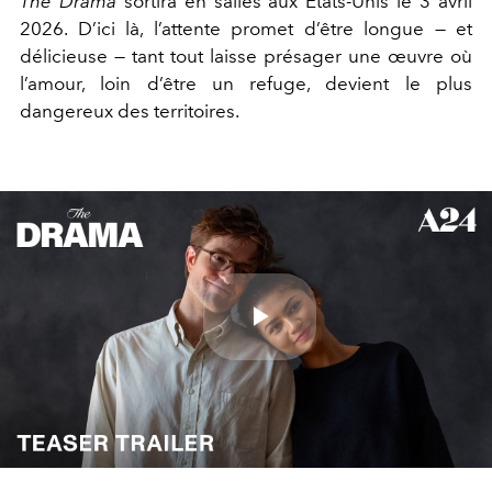
The Drama
sortira en salles
aux États-Unis
le 3 avril
2026. D’ici là, l’attente promet d’être longue — et
délicieuse — tant tout laisse présager une œuvre où
l’amour, loin d’être un refuge, devient le plus
dangereux des territoires.
Play
Video