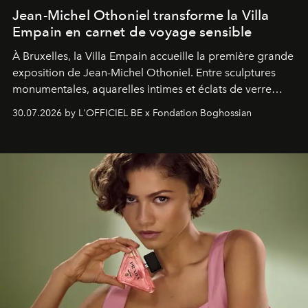
Jean-Michel Othoniel transforme la Villa
Empain en carnet de voyage sensible
À Bruxelles, la Villa Empain accueille la première grande
exposition de Jean-Michel Othoniel. Entre sculptures
monumentales, aquarelles intimes et éclats de verre
soufflé, l’artiste français compose un itinéraire
30.07.2026 by L'OFFICIEL BE x Fondation Boghossian
émotionnel où chaque œuvre devient le souvenir
lumineux d’un voyage, d’une rencontre ou d’un
émerveillement.