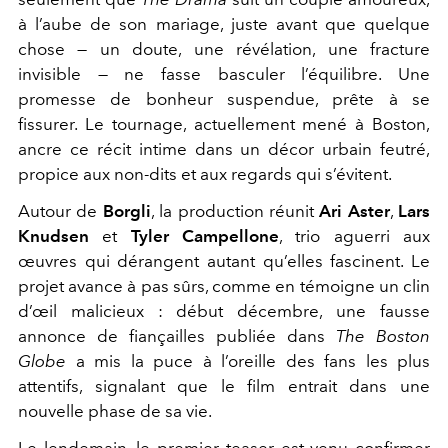
à l’aube de son mariage, juste avant que quelque
chose — un doute, une révélation, une fracture
invisible — ne fasse basculer l’équilibre. Une
promesse de bonheur suspendue, prête à se
fissurer. Le tournage, actuellement mené à Boston,
ancre ce récit intime dans un décor urbain feutré,
propice aux non-dits et aux regards qui s’évitent.
Autour de
Borgli
, la production réunit
Ari Aster
,
Lars
Knudsen
et
Tyler Campellone
, trio aguerri aux
œuvres qui dérangent autant qu’elles fascinent. Le
projet avance à pas sûrs, comme en témoigne un clin
d’œil malicieux : début décembre, une fausse
annonce de fiançailles publiée dans
The Boston
Globe
a mis la puce à l’oreille des fans les plus
attentifs, signalant que le film entrait dans une
nouvelle phase de sa vie.