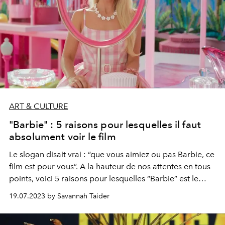
ART & CULTURE
"Barbie" : 5 raisons pour lesquelles il faut
absolument voir le film
Le slogan disait vrai : “que vous aimiez ou pas Barbie, ce
film est pour vous”. A la hauteur de nos attentes en tous
points, voici 5 raisons pour lesquelles “Barbie” est le
blockbuster (féministe) de l'été. A voir absolument.
19.07.2023 by Savannah Taider