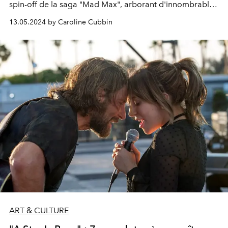
spin-off de la saga "Mad Max", arborant d'innombrables
looks correspondant à son personnage dans le film.
13.05.2024 by Caroline Cubbin
ART & CULTURE