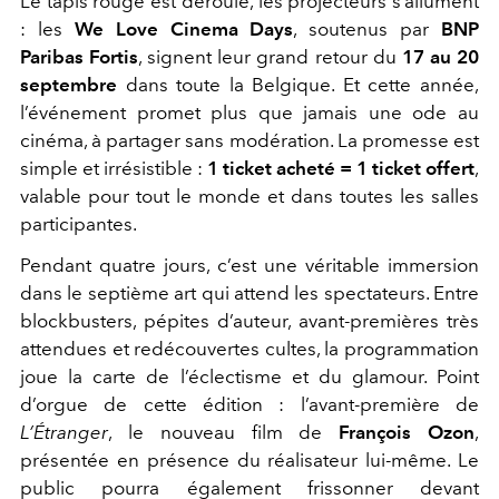
Le tapis rouge est déroulé, les projecteurs s’allument
: les
We Love Cinema Days
, soutenus par
BNP
Paribas Fortis
, signent leur grand retour du
17 au 20
septembre
dans toute la Belgique. Et cette année,
l’événement promet plus que jamais une ode au
cinéma, à partager sans modération. La promesse est
simple et irrésistible :
1 ticket acheté = 1 ticket offert
,
valable pour tout le monde et dans toutes les salles
participantes.
Pendant quatre jours, c’est une véritable immersion
dans le septième art qui attend les spectateurs. Entre
blockbusters, pépites d’auteur, avant-premières très
attendues et redécouvertes cultes, la programmation
joue la carte de l’éclectisme et du glamour. Point
d’orgue de cette édition : l’avant-première de
L’Étranger
, le nouveau film de
François Ozon
,
présentée en présence du réalisateur lui-même. Le
public pourra également frissonner devant