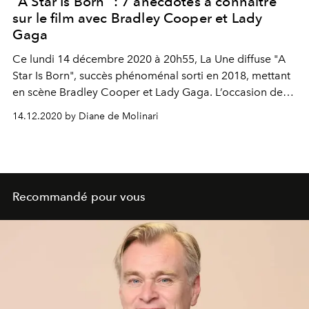
"A Star Is Born" : 7 anecdotes à connaître
sur le film avec Bradley Cooper et Lady
Gaga
Ce lundi 14 décembre 2020 à 20h55, La Une diffuse "A
Star Is Born", succès phénoménal sorti en 2018, mettant
en scène Bradley Cooper et Lady Gaga. L’occasion de
découvrir les 7 secrets de tournage du premier long-
14.12.2020 by Diane de Molinari
métrage de l'acteur.
Recommandé pour vous