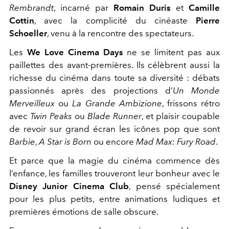
Rembrandt
, incarné par
Romain Duris
et
Camille
Cottin
, avec la complicité du cinéaste
Pierre
Schoeller
, venu à la rencontre des spectateurs.
Les
We Love Cinema Days
ne se limitent pas aux
paillettes des avant-premières. Ils célèbrent aussi la
richesse du cinéma dans toute sa diversité : débats
passionnés après des projections d’
Un Monde
Merveilleux
ou
La Grande Ambizione
, frissons rétro
avec
Twin Peaks
ou
Blade Runner
, et plaisir coupable
de revoir sur grand écran les icônes pop que sont
Barbie
,
A Star is Born
ou encore
Mad Max: Fury Road
.
Et parce que la magie du cinéma commence dès
l’enfance, les familles trouveront leur bonheur avec le
Disney Junior Cinema Club
, pensé spécialement
pour les plus petits, entre animations ludiques et
premières émotions de salle obscure.