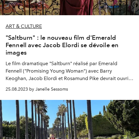
ART & CULTURE
"Saltburn" : le nouveau film d'Emerald
Fennell avec Jacob Elordi se dévoile en
images
Le film dramatique "Saltburn" réalisé par Emerald
Fennell ("Promising Young Woman") avec Barry
Keoghan, Jacob Elordi et Rosamund Pike devrait ouvrir
le festival du film de Londres 2023.
25.08.2023 by Janelle Sessoms