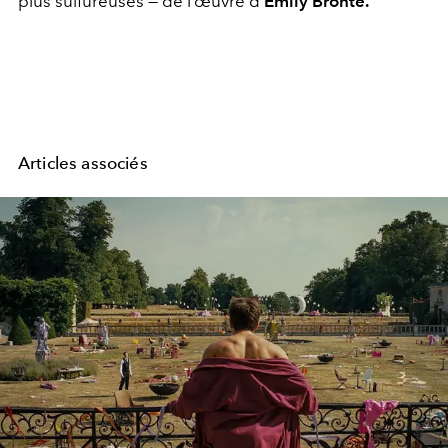
plus sulfureuses — de l’œuvre d'
Emily Brontë.
Articles associés