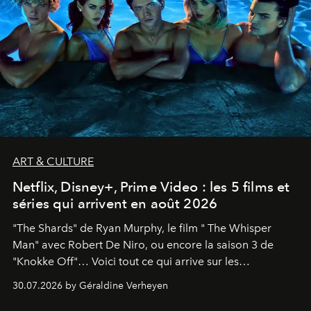
ART & CULTURE
Netflix, Disney+, Prime Video : les 5 films et
séries qui arrivent en août 2026
"The Shards" de Ryan Murphy, le film " The Whisper
Man" avec Robert De Niro, ou encore la saison 3 de
"Knokke Off"… Voici tout ce qui arrive sur les
plateformes de streaming en août 2026.
30.07.2026 by Géraldine Verheyen