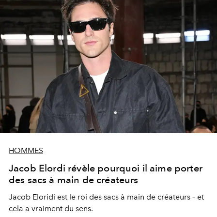
HOMMES
Jacob Elordi révèle pourquoi il aime porter
des sacs à main de créateurs
Jacob Eloridi est le roi des sacs à main de créateurs – et
cela a vraiment du sens.