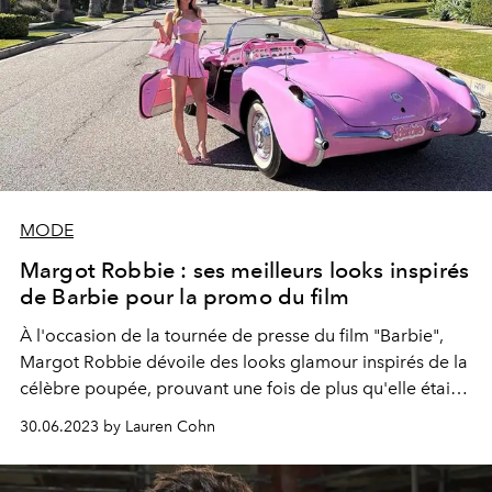
MODE
Margot Robbie : ses meilleurs looks inspirés
de Barbie pour la promo du film
À l'occasion de la tournée de presse du film "Barbie",
Margot Robbie dévoile des looks glamour inspirés de la
célèbre poupée, prouvant une fois de plus qu'elle était
la meilleure actrice pour l'incarner à l'écran.
30.06.2023 by Lauren Cohn