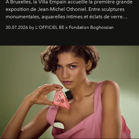
À Bruxelles, la Villa Empain accueille la première grande
exposition de Jean-Michel Othoniel. Entre sculptures
monumentales, aquarelles intimes et éclats de verre
soufflé, l’artiste français compose un itinéraire
30.07.2026 by L'OFFICIEL BE x Fondation Boghossian
émotionnel où chaque œuvre devient le souvenir
lumineux d’un voyage, d’une rencontre ou d’un
émerveillement.