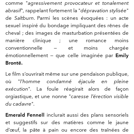
comme "
agressivement provocateur et tonalement
abrasif
"
,
rappelant fortement la "
dépravation stylisée
"
de
Saltburn
. Parmi les scènes évoquées : un acte
sexuel inspiré du bondage impliquant des rênes de
cheval ; des images de masturbation présentées de
manière clinique ; une romance moins
conventionnelle — et moins chargée
émotionnellement — que celle imaginée par
Emily
Brontë.
Le film s’ouvrirait même sur une pendaison publique,
où
"
l’homme condamné éjacule en pleine
exécution
"
.
La foule réagirait alors de façon
orgiastique, et une nonne
"
caresse l’érection visible
du cadavre
"
.
Emerald
Fennell
inclurait aussi des plans sensoriels
et suggestifs sur des matières comme le jaune
d’œuf, la pâte à pain ou encore des traînées de