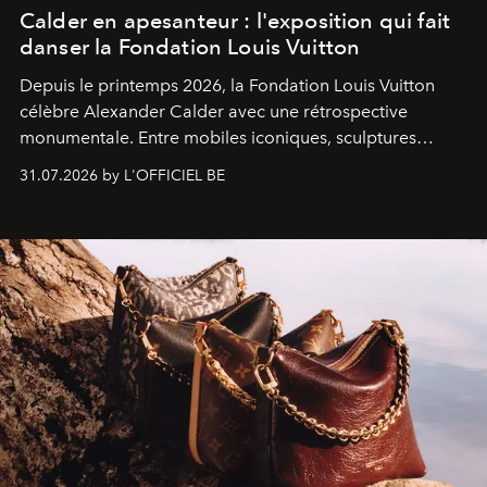
Calder en apesanteur : l'exposition qui fait
danser la Fondation Louis Vuitton
Depuis le printemps 2026, la Fondation Louis Vuitton
célèbre Alexander Calder avec une rétrospective
monumentale. Entre mobiles iconiques, sculptures
monumentales et poésie du mouvement, l'artiste
31.07.2026 by L'OFFICIEL BE
américain investit les espaces imaginés par Frank Gehry
dans une exposition qui redonne toute sa légèreté à la
sculpture.