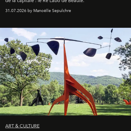
de la capitale : le Ré Labo de Beauté.
31.07.2026 by Manoëlle Sepulchre
ART & CULTURE