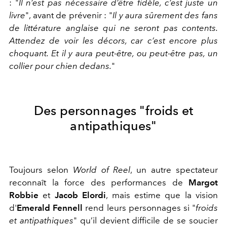
:
"
Il n’est pas nécessaire d’être fidèle, c’est juste un
livre
", avant de prévenir : "
Il y aura sûrement des fans
de littérature anglaise qui ne seront pas contents.
Attendez de voir les décors, car c’est encore plus
choquant. Et il y aura peut-être, ou peut-être pas, un
collier pour chien dedans.
"
Des personnages "froids et
antipathiques"
Toujours selon
World of Reel
, un autre spectateur
reconnaît la force des performances de
Margot
Robbie
et
Jacob Elordi
, mais estime que la vision
d'
Emerald Fennell
rend leurs personnages si "
froids
et antipathiques
" qu’il devient difficile de se soucier