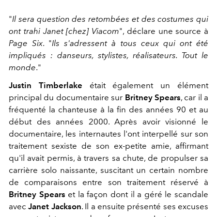
"
Il sera question des retombées et des costumes qui
ont trahi Janet [chez] Viacom
", déclare une source à
Page Six
. "
Ils s'adressent à tous ceux qui ont été
impliqués : danseurs, stylistes, réalisateurs. Tout le
monde
."
Justin Timberlake
était également un élément
principal du documentaire sur
Britney Spears
, car il a
fréquenté la chanteuse à la fin des années 90 et au
début des années 2000. Après avoir visionné le
documentaire, les internautes l'ont interpellé sur son
traitement sexiste de son ex-petite amie, affirmant
qu'il avait permis, à travers sa chute, de propulser sa
carrière solo naissante, suscitant un certain nombre
de comparaisons entre son traitement réservé à
Britney Spears
et la façon dont il a géré le scandale
avec
Janet Jackson
. Il a ensuite présenté ses excuses