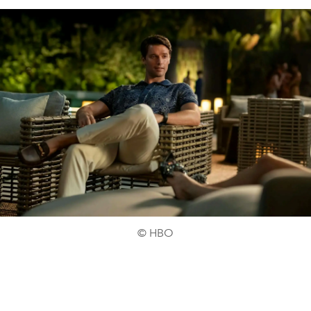
© HBO