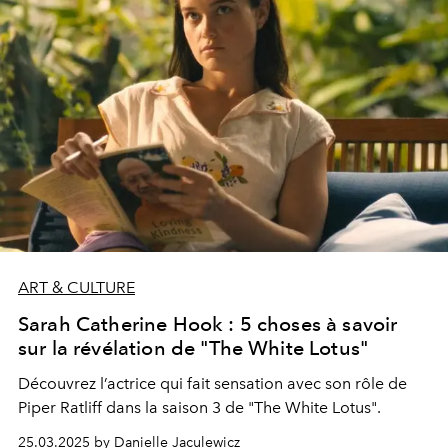
ART & CULTURE
Sarah Catherine Hook : 5 choses à savoir
sur la révélation de "The White Lotus"
Découvrez l’actrice qui fait sensation avec son rôle de
Piper Ratliff dans la saison 3 de "The White Lotus".
25.03.2025 by Danielle Jaculewicz