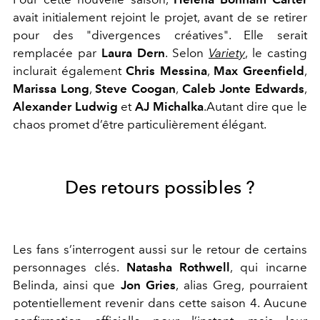
avait initialement rejoint le projet, avant de se retirer
pour des "divergences créatives". Elle serait
remplacée par
Laura Dern
. Selon
Variety
, le casting
inclurait également
Chris Messina
,
Max Greenfield
,
Marissa Long
,
Steve Coogan
,
Caleb Jonte Edwards
,
Alexander Ludwig
et
AJ Michalka
.Autant dire que le
chaos promet d’être particulièrement élégant.
Des retours possibles ?
Les fans s’interrogent aussi sur le retour de certains
personnages clés.
Natasha Rothwell
, qui incarne
Belinda, ainsi que
Jon Gries
, alias Greg, pourraient
potentiellement revenir dans cette saison 4. Aucune