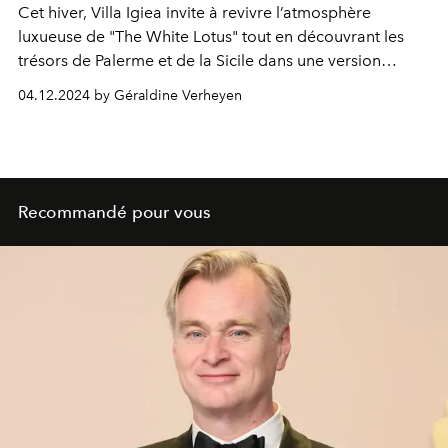
Cet hiver, Villa Igiea invite à revivre l’atmosphère
luxueuse de "The White Lotus" tout en découvrant les
trésors de Palerme et de la Sicile dans une version
hivernale qui n’a rien à envier aux destinations plus
04.12.2024 by Géraldine Verheyen
froides.
Recommandé pour vous