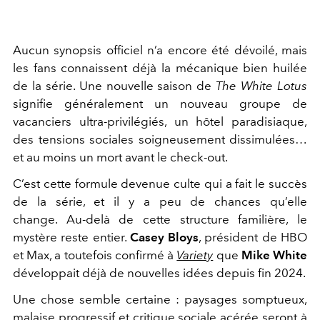
Aucun synopsis officiel n’a encore été dévoilé, mais
les fans connaissent déjà la mécanique bien huilée
de la série. Une nouvelle saison de
The White Lotus
signifie généralement un nouveau groupe de
vacanciers ultra-privilégiés, un hôtel paradisiaque,
des tensions sociales soigneusement dissimulées…
et au moins un mort avant le check-out.
C’est cette formule devenue culte qui a fait le succès
de la série, et il y a peu de chances qu’elle
change. Au-delà de cette structure familière, le
mystère reste entier.
Casey Bloys
, président de HBO
et Max, a toutefois confirmé à
Variety
que
Mike White
développait déjà de nouvelles idées depuis fin 2024.
Une chose semble certaine : paysages somptueux,
malaise progressif et critique sociale acérée seront à