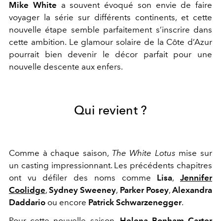
Mike White
a souvent évoqué son envie de faire
voyager la série sur différents continents, et cette
nouvelle étape semble parfaitement s’inscrire dans
cette ambition. Le glamour solaire de la Côte d’Azur
pourrait bien devenir le décor parfait pour une
nouvelle descente aux enfers.
Qui revient ?
Comme à chaque saison,
The White Lotus
mise sur
un casting impressionnant. Les précédents chapitres
ont vu défiler des noms comme
Lisa
,
Jennifer
Coolidge
,
Sydney Sweeney
,
Parker Posey
,
Alexandra
Daddario
ou encore
Patrick Schwarzenegger
.
Pour cette nouvelle saison,
Helena Bonham Carter