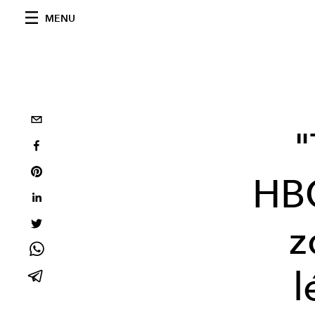
MENU
"
HBO
z
l