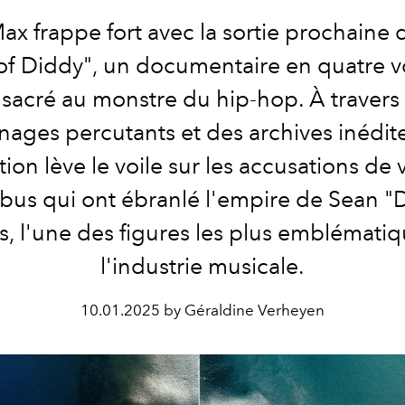
x frappe fort avec la sortie prochaine 
 of Diddy", un documentaire en quatre v
sacré au monstre du hip-hop. À travers
ages percutants et des archives inédite
ion lève le voile sur les accusations de 
abus qui ont ébranlé l'empire de Sean "
 l'une des figures les plus emblémati
l'industrie musicale.
10.01.2025 by Géraldine Verheyen