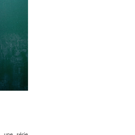
, une série