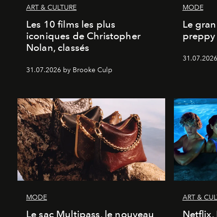
ART & CULTURE
MODE
Les 10 films les plus
Le gran
iconiques de Christopher
preppy 
Nolan, classés
31.07.2026
31.07.2026 by Brooke Culp
MODE
ART & CU
Le sac Multipass, le nouveau
Netflix