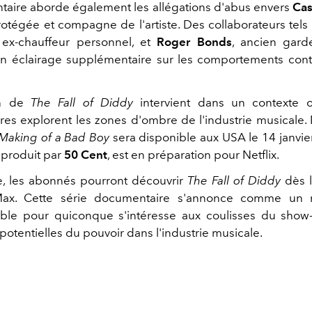
aire aborde également les allégations d'abus envers
Cas
otégée et compagne de l'artiste. Des collaborateurs tel
 ex-chauffeur personnel, et
Roger Bonds
, ancien gard
n éclairage supplémentaire sur les comportements con
on de
The Fall of Diddy
intervient dans un contexte o
es explorent les zones d'ombre de l'industrie musicale
Making of a Bad Boy
sera disponible aux USA le 14 janvier
, produit par
50 Cent
, est en préparation pour Netflix.
, les abonnés pourront découvrir
The Fall of Diddy
dès l
ax. Cette série documentaire s'annonce comme un r
ble pour quiconque s'intéresse aux coulisses du show
potentielles du pouvoir dans l'industrie musicale.