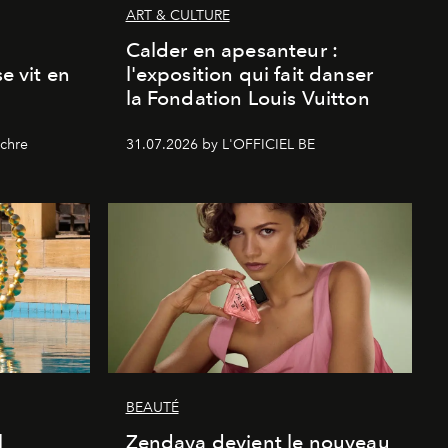
ART & CULTURE
Calder en apesanteur :
se vit en
l'exposition qui fait danser
la Fondation Louis Vuitton
chre
31.07.2026 by L'OFFICIEL BE
BEAUTÉ
l
Zendaya devient le nouveau