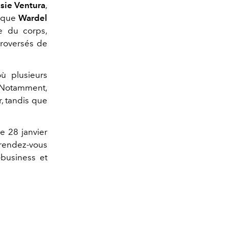
sie Ventura
,
s que
Wardel
e du corps,
troversés de
ù plusieurs
. Notamment,
, tandis que
e 28 janvier
endez-vous
-business et