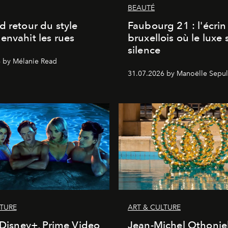
BEAUTÉ
d retour du style
Faubourg 21 : l'écrin
envahit les rues
bruxellois où le luxe 
silence
 by Mélanie Read
31.07.2026 by Manoëlle Sepul
LTURE
ART & CULTURE
, Disney+, Prime Video
Jean-Michel Othonie