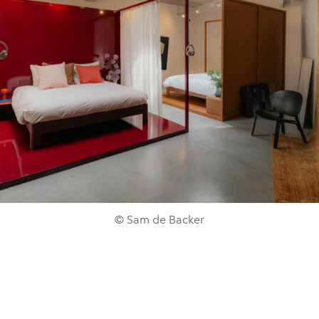
© Sam de Backer