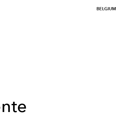
BELGIUM
ente