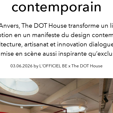
contemporain
Anvers, The DOT House transforme un l
ption en un manifeste du design contem
itecture, artisanat et innovation dialogu
mise en scène aussi inspirante qu’exclu
03.06.2026 by L'OFFICIEL BE x The DOT House