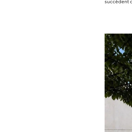
succèdent d