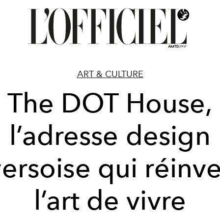
ART & CULTURE
The DOT House,
l’adresse design
ersoise qui réinv
l’art de vivre