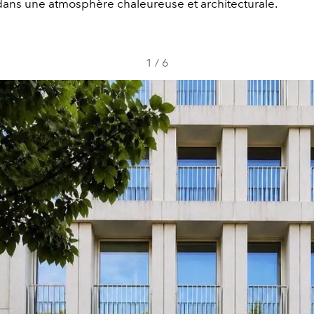
ans une atmosphère chaleureuse et architecturale.
1
/
6