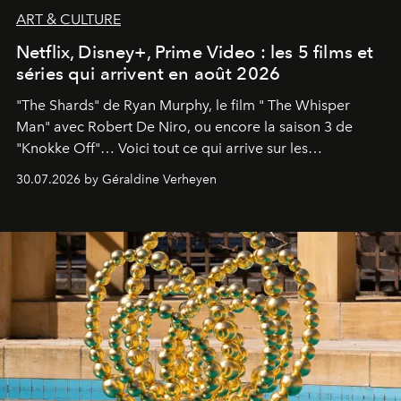
ART & CULTURE
Netflix, Disney+, Prime Video : les 5 films et
séries qui arrivent en août 2026
"The Shards" de Ryan Murphy, le film " The Whisper
Man" avec Robert De Niro, ou encore la saison 3 de
"Knokke Off"… Voici tout ce qui arrive sur les
plateformes de streaming en août 2026.
30.07.2026 by Géraldine Verheyen