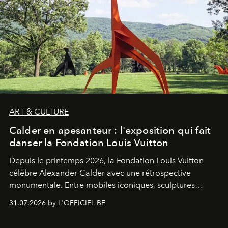
ART & CULTURE
Calder en apesanteur : l'exposition qui fait
danser la Fondation Louis Vuitton
Depuis le printemps 2026, la Fondation Louis Vuitton
célèbre Alexander Calder avec une rétrospective
monumentale. Entre mobiles iconiques, sculptures
monumentales et poésie du mouvement, l'artiste
31.07.2026 by L'OFFICIEL BE
américain investit les espaces imaginés par Frank Gehry
dans une exposition qui redonne toute sa légèreté à la