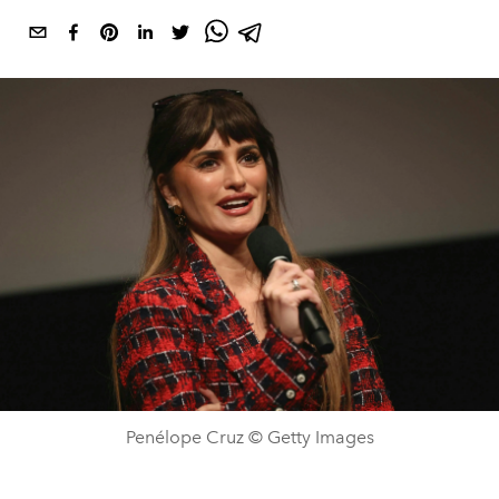
Penélope Cruz © Getty Images