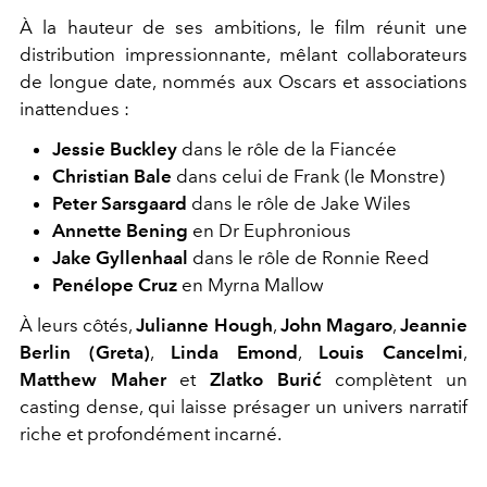
À la hauteur de ses ambitions, le film réunit une
distribution impressionnante, mêlant collaborateurs
de longue date, nommés aux Oscars et associations
inattendues :
Jessie Buckley
dans le rôle de la Fiancée
Christian Bale
dans celui de Frank (le Monstre)
Peter Sarsgaard
dans le rôle de Jake Wiles
Annette Bening
en Dr Euphronious
Jake Gyllenhaal
dans le rôle de Ronnie Reed
Penélope Cruz
en Myrna Mallow
À leurs côtés,
Julianne Hough
,
John Magaro
,
Jeannie
Berlin (Greta)
,
Linda Emond
,
Louis Cancelmi
,
Matthew Maher
et
Zlatko Burić
complètent un
casting dense, qui laisse présager un univers narratif
riche et profondément incarné.