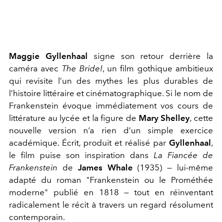
Maggie Gyllenhaal
signe son retour derrière la
caméra avec
The Bride!
, un film gothique ambitieux
qui revisite l’un des mythes les plus durables de
l’histoire littéraire et cinématographique. Si le nom de
Frankenstein évoque immédiatement vos cours de
littérature au lycée et la figure de
Mary Shelley
, cette
nouvelle version n’a rien d’un simple exercice
académique. Écrit, produit et réalisé par
Gyllenhaal
,
le film puise son inspiration dans
La Fiancée de
Frankenstein
de
James Whale
(1935) — lui-même
adapté du roman "Frankenstein
ou le Prométhée
moderne" publié en 1818 — tout en réinventant
radicalement le récit à travers un regard résolument
contemporain.