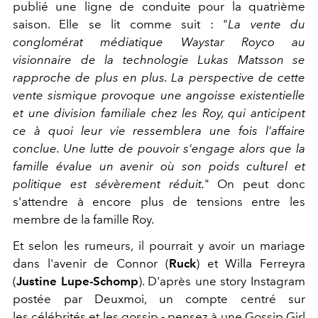
publié une ligne de conduite pour la quatrième
saison. Elle se lit comme suit : "
La vente du
conglomérat médiatique Waystar Royco au
visionnaire de la technologie Lukas Matsson se
rapproche de plus en plus. La perspective de cette
vente sismique provoque une angoisse existentielle
et une division familiale chez les Roy, qui anticipent
ce à quoi leur vie ressemblera une fois l'affaire
conclue. Une lutte de pouvoir s'engage alors que la
famille évalue un avenir où son poids culturel et
politique est sévèrement réduit.
" On peut donc
s'attendre à encore plus de tensions entre les
membre de la famille Roy.
Et selon les rumeurs, il pourrait y avoir un mariage
dans l'avenir de Connor (
Ruck
) et Willa Ferreyra
(
Justine Lupe-Schomp
). D'après une story Instagram
postée par Deuxmoi, un compte centré sur
les célébrités et les gossip - pensez à une Gossip Girl