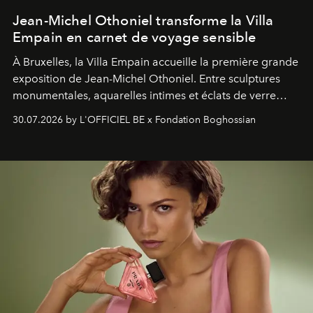
Jean-Michel Othoniel transforme la Villa
Empain en carnet de voyage sensible
À Bruxelles, la Villa Empain accueille la première grande
exposition de Jean-Michel Othoniel. Entre sculptures
monumentales, aquarelles intimes et éclats de verre
soufflé, l’artiste français compose un itinéraire
30.07.2026 by L'OFFICIEL BE x Fondation Boghossian
émotionnel où chaque œuvre devient le souvenir
lumineux d’un voyage, d’une rencontre ou d’un
émerveillement.