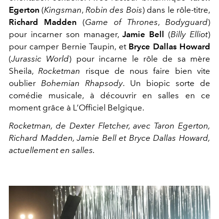
Egerton
(
Kingsman
,
Robin des Bois
) dans le rôle-titre,
Richard Madden
(
Game of Thrones
,
Bodyguard
)
pour incarner son manager,
Jamie Bell
(
Billy Elliot
)
pour camper Bernie Taupin, et
Bryce Dallas Howard
(
Jurassic World
) pour incarne le rôle de sa mère
Sheila,
Rocketman
risque de nous faire bien vite
oublier
Bohemian Rhapsody
. Un biopic sorte de
comédie musicale, à découvrir en salles en ce
moment grâce à L’Officiel Belgique.
Rocketman, de Dexter Fletcher, avec Taron Egerton,
Richard Madden, Jamie Bell et Bryce Dallas Howard,
actuellement en salles.