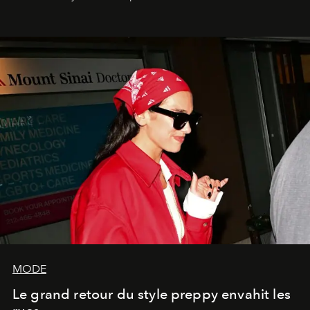
MODE
Le grand retour du style preppy envahit les