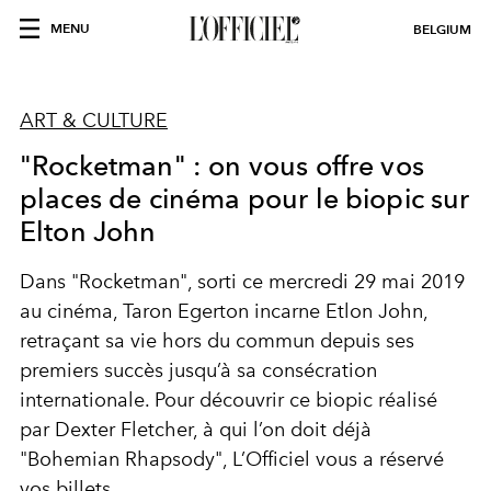
MENU
BELGIUM
ART & CULTURE
"Rocketman" : on vous offre vos
places de cinéma pour le biopic sur
Elton John
Dans "Rocketman", sorti ce mercredi 29 mai 2019
au cinéma, Taron Egerton incarne Etlon John,
retraçant sa vie hors du commun depuis ses
premiers succès jusqu’à sa consécration
internationale. Pour découvrir ce biopic réalisé
par Dexter Fletcher, à qui l’on doit déjà
"Bohemian Rhapsody", L’Officiel vous a réservé
vos billets.