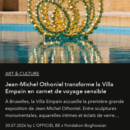
ART & CULTURE
Jean-Michel Othoniel transforme la Villa
Empain en carnet de voyage sensible
À Bruxelles, la Villa Empain accueille la première grande
exposition de Jean-Michel Othoniel. Entre sculptures
monumentales, aquarelles intimes et éclats de verre
soufflé, l’artiste français compose un itinéraire
30.07.2026 by L'OFFICIEL BE x Fondation Boghossian
émotionnel où chaque œuvre devient le souvenir