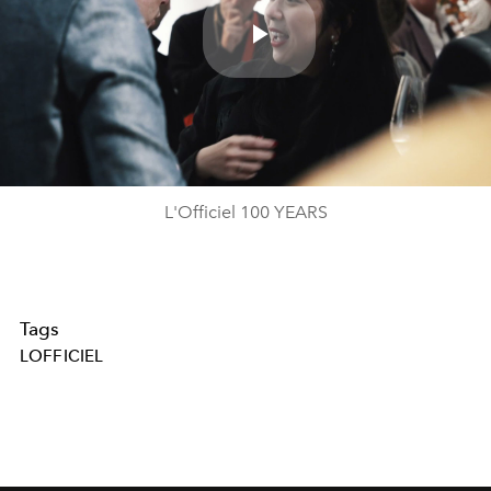
Play
Video
L'Officiel 100 YEARS
Tags
LOFFICIEL