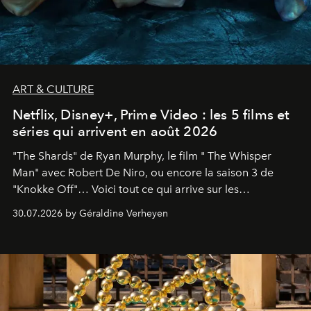
ART & CULTURE
Netflix, Disney+, Prime Video : les 5 films et
séries qui arrivent en août 2026
"The Shards" de Ryan Murphy, le film " The Whisper
Man" avec Robert De Niro, ou encore la saison 3 de
"Knokke Off"… Voici tout ce qui arrive sur les
plateformes de streaming en août 2026.
30.07.2026 by Géraldine Verheyen