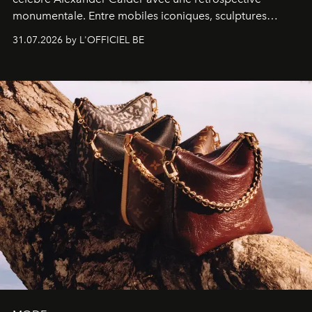
monumentale. Entre mobiles iconiques, sculptures
monumentales et poésie du mouvement, l'artiste
31.07.2026 by L'OFFICIEL BE
américain investit les espaces imaginés par Frank Gehry
dans une exposition qui redonne toute sa légèreté à la
sculpture.