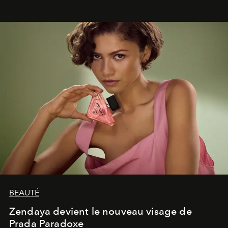
lumineux d’un voyage, d’une rencontre ou d’un
émerveillement.
BEAUTÉ
Zendaya devient le nouveau visage de
Prada Paradoxe