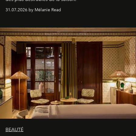
31.07.2026 by Mélanie Read
BEAUTÉ