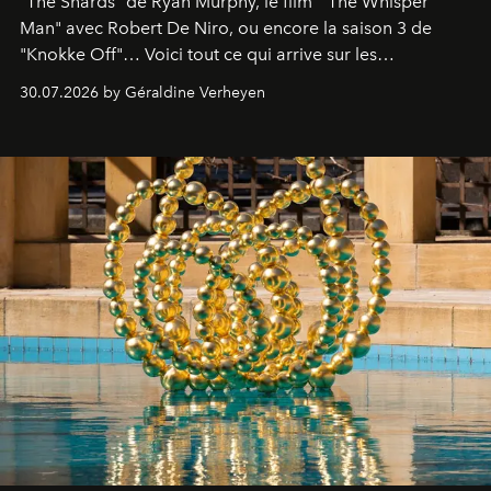
"The Shards" de Ryan Murphy, le film " The Whisper
Man" avec Robert De Niro, ou encore la saison 3 de
"Knokke Off"… Voici tout ce qui arrive sur les
plateformes de streaming en août 2026.
30.07.2026 by Géraldine Verheyen