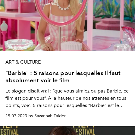
ART & CULTURE
"Barbie" : 5 raisons pour lesquelles il faut
absolument voir le film
Le slogan disait vrai : “que vous aimiez ou pas Barbie, ce
film est pour vous”. A la hauteur de nos attentes en tous
points, voici 5 raisons pour lesquelles “Barbie” est le
blockbuster (féministe) de l'été. A voir absolument.
19.07.2023 by Savannah Taider