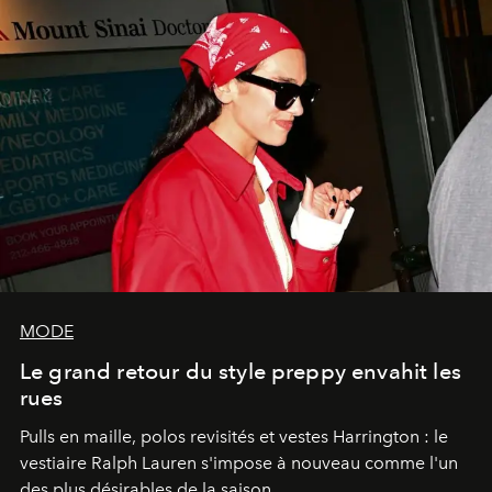
MODE
Le grand retour du style preppy envahit les
rues
Pulls en maille, polos revisités et vestes Harrington : le
vestiaire Ralph Lauren s'impose à nouveau comme l'un
des plus désirables de la saison.