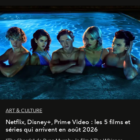
ART & CULTURE
Netflix, Disney+, Prime Video : les 5 films et
séries qui arrivent en août 2026