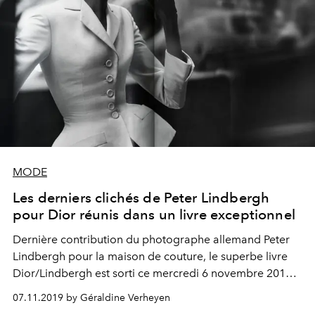
MODE
Les derniers clichés de Peter Lindbergh
pour Dior réunis dans un livre exceptionnel
Dernière contribution du photographe allemand Peter
Lindbergh pour la maison de couture, le superbe livre
Dior/Lindbergh est sorti ce mercredi 6 novembre 2019
chez Taschen. Et on le hisse en tête de liste de nos envies
07.11.2019 by Géraldine Verheyen
du moment.