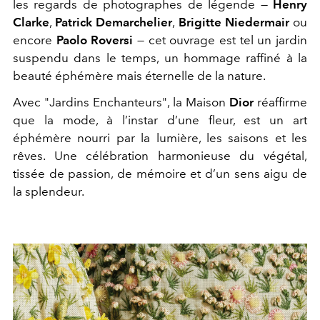
les regards de photographes de légende —
Henry
Clarke
,
Patrick Demarchelier
,
Brigitte Niedermair
ou
encore
Paolo Roversi
—
cet ouvrage est tel un jardin
suspendu dans le temps, un hommage raffiné à la
beauté éphémère mais éternelle de la nature.
Avec "Jardins Enchanteurs", la Maison
Dior
réaffirme
que la mode, à l’instar d’une fleur, est un art
éphémère nourri par la lumière, les saisons et les
rêves. Une célébration harmonieuse du végétal,
tissée de passion, de mémoire et d’un sens aigu de
la splendeur.