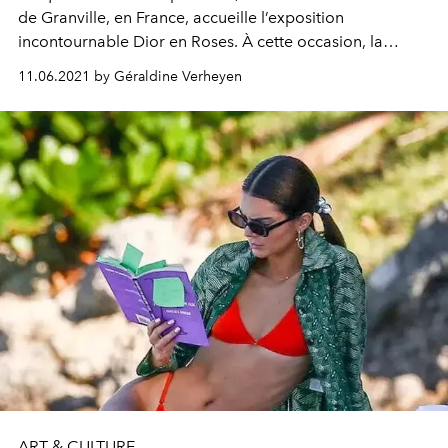
de Granville, en France, accueille l’exposition
incontournable Dior en Roses. À cette occasion, la
maison française dévoile un livre collector à posséder
11.06.2021 by Géraldine Verheyen
absolument quand on est amoureux.se des fleurs.
ART & CULTURE