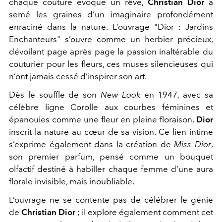
chaque couture évoque un rêve,
Christian Dior
a
semé les graines d’un imaginaire profondément
enraciné dans la nature. L’ouvrage "Dior : Jardins
Enchanteurs" s’ouvre comme un herbier précieux,
dévoilant page après page la passion inaltérable du
couturier pour les fleurs, ces muses silencieuses qui
n’ont jamais cessé d’inspirer son art.
Dès le souffle de son
New Look
en 1947, avec sa
célèbre ligne Corolle aux courbes féminines et
épanouies comme une fleur en pleine floraison,
Dior
inscrit la nature au cœur de sa vision. Ce lien intime
s’exprime également dans la création de
Miss Dior
,
son premier parfum, pensé comme un bouquet
olfactif destiné à habiller chaque femme d’une aura
florale invisible, mais inoubliable.
L’ouvrage ne se contente pas de célébrer le génie
de
Christian Dior
; il explore également comment cet