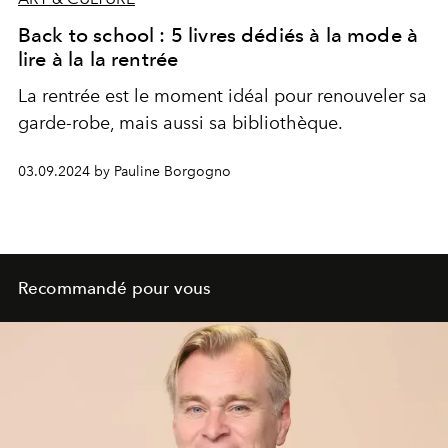
Back to school : 5 livres dédiés à la mode à
lire à la la rentrée
La rentrée est le moment idéal pour renouveler sa
garde-robe, mais aussi sa bibliothèque.
03.09.2024 by Pauline Borgogno
Recommandé pour vous