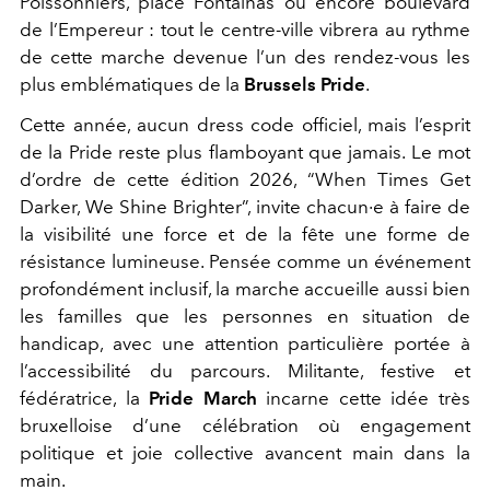
Poissonniers, place Fontainas ou encore boulevard
de l’Empereur : tout le centre-ville vibrera au rythme
de cette marche devenue l’un des rendez-vous les
plus emblématiques de la
Brussels Pride
.
Cette année, aucun dress code officiel, mais l’esprit
de la Pride reste plus flamboyant que jamais. Le mot
d’ordre de cette édition 2026, “When Times Get
Darker, We Shine Brighter”, invite chacun·e à faire de
la visibilité une force et de la fête une forme de
résistance lumineuse.
Pensée comme un événement
profondément inclusif, la marche accueille aussi bien
les familles que les personnes en situation de
handicap, avec une attention particulière portée à
l’accessibilité du parcours. Militante, festive et
fédératrice, la
Pride March
incarne cette idée très
bruxelloise d’une célébration où engagement
politique et joie collective avancent main dans la
main.