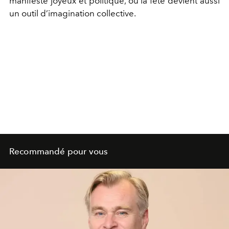
manifeste joyeux et politique, où la fête devient aussi
un outil d’imagination collective.
Recommandé pour vous