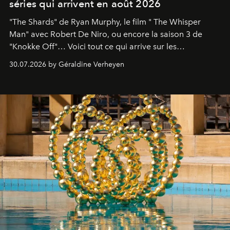
séries qui arrivent en août 2026
"The Shards" de Ryan Murphy, le film " The Whisper
Man" avec Robert De Niro, ou encore la saison 3 de
"Knokke Off"… Voici tout ce qui arrive sur les
plateformes de streaming en août 2026.
30.07.2026 by Géraldine Verheyen