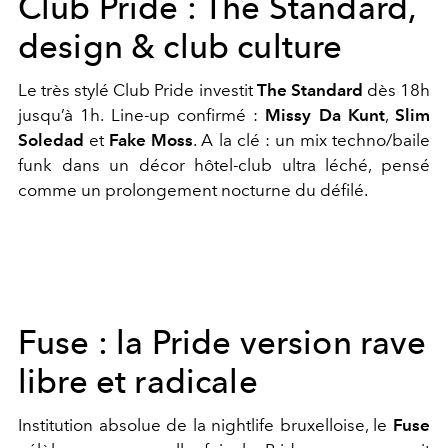
Club Pride : The Standard,
design & club culture
Le très stylé Club Pride investit
The Standard
dès 18h
jusqu’à 1h.
Line-up confirmé :
Missy Da Kunt
,
Slim
Soledad
et
Fake Moss
.
A la clé : u
n mix techno/baile
funk dans un décor hôtel-club ultra léché, pensé
comme un prolongement nocturne du défilé.
Fuse : la Pride version rave
libre et radicale
Institution absolue de la nightlife bruxelloise, le
Fuse