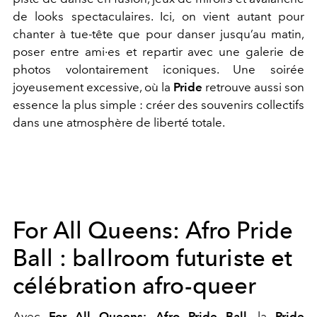
de looks spectaculaires. Ici, on vient autant pour
chanter à tue-tête que pour danser jusqu’au matin,
poser entre ami·es et repartir avec une galerie de
photos volontairement iconiques. Une soirée
joyeusement excessive, où la
Pride
retrouve aussi son
essence la plus simple : créer des souvenirs collectifs
dans une atmosphère de liberté totale.
For All Queens: Afro Pride
Ball : ballroom futuriste et
célébration afro-queer
Avec
For All Queens: Afro Pride Ball
, la
Pride