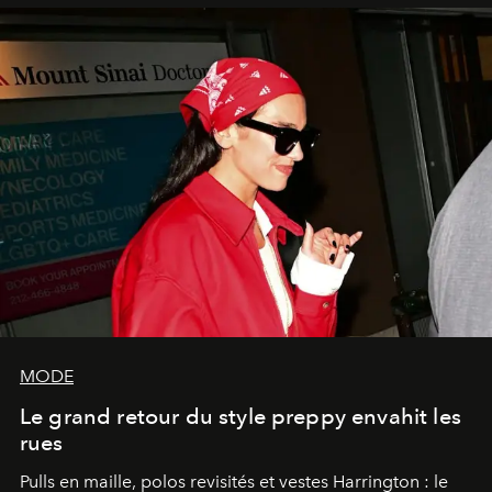
MODE
Le grand retour du style preppy envahit les
rues
Pulls en maille, polos revisités et vestes Harrington : le