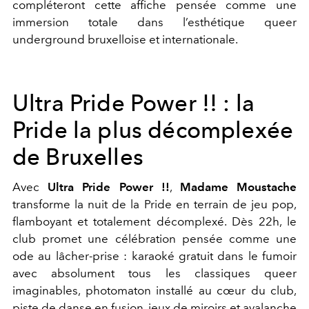
compléteront cette affiche pensée comme une
immersion totale dans l’esthétique queer
underground bruxelloise et internationale.
Ultra Pride Power !! : la
Pride la plus décomplexée
de Bruxelles
Avec
Ultra Pride Power !!
,
Madame Moustache
transforme la nuit de la Pride en terrain de jeu pop,
flamboyant et totalement décomplexé. Dès 22h, le
club promet une célébration pensée comme une
ode au lâcher-prise : karaoké gratuit dans le fumoir
avec absolument tous les classiques queer
imaginables, photomaton installé au cœur du club,
piste de danse en fusion, jeux de miroirs et avalanche