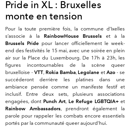
Pride in XL : Bruxelles
monte en tension
Pour la toute première fois, la commune d’Ixelles
s’associe à la
RainbowHouse Brussels
et à la
Brussels Pride
pour lancer officiellement le week-
end des festivités le 15 mai, avec une soirée en plein
air sur la Place du Luxembourg. De 17h à 23h, les
figures incontournables de la scène queer
bruxelloise -
VTT
,
Rokia Bamba
,
Legolane
et
Azo
- se
succéderont derrière les platines dans une
ambiance pensée comme un manifeste festif et
inclusif. Entre deux sets, plusieurs associations
engagées, dont
Punch Art
,
Le Refuge LGBTQIA+
et
Rainbow Ambassadors
, prendront également la
parole pour rappeler les combats encore essentiels
portés par la communauté queer aujourd’hui.