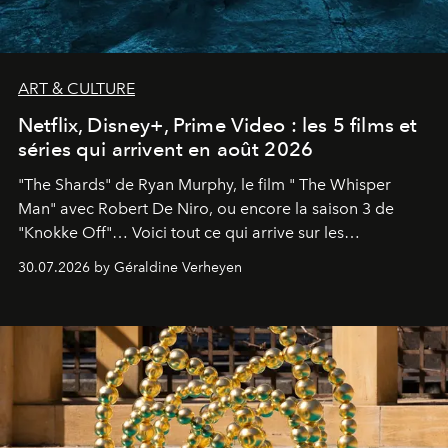
ART & CULTURE
Netflix, Disney+, Prime Video : les 5 films et
séries qui arrivent en août 2026
"The Shards" de Ryan Murphy, le film " The Whisper
Man" avec Robert De Niro, ou encore la saison 3 de
"Knokke Off"… Voici tout ce qui arrive sur les
plateformes de streaming en août 2026.
30.07.2026 by Géraldine Verheyen