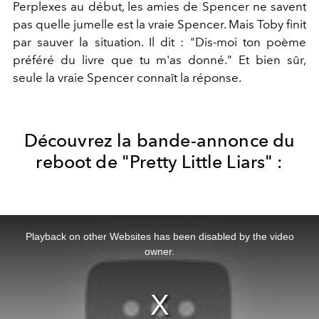
Perplexes au début, les amies de Spencer ne savent
pas quelle jumelle est la vraie Spencer. Mais Toby finit
par sauver la situation. Il dit : "Dis-moi ton poème
préféré du livre que tu m'as donné." Et bien sûr,
seule la vraie Spencer connaît la réponse.
Découvrez la bande-annonce du
reboot de "Pretty Little Liars" :
This
is
a
Playback on other Websites has been disabled by the video
modal
window.
owner.