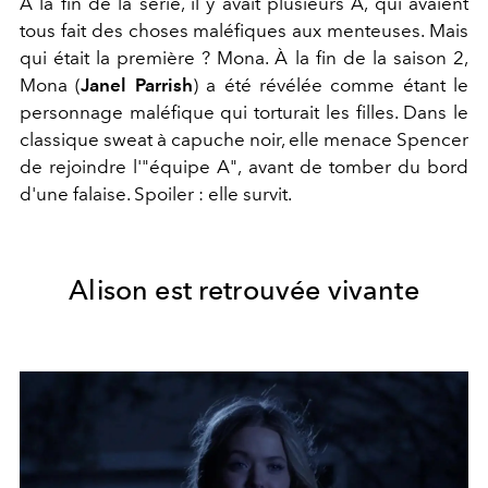
À la fin de la série, il y avait plusieurs A, qui avaient
tous fait des choses maléfiques aux menteuses. Mais
qui était la première ? Mona. À la fin de la saison 2,
Mona (
Janel Parrish
) a été révélée comme étant le
personnage maléfique qui torturait les filles. Dans le
classique sweat à capuche noir, elle menace Spencer
de rejoindre l'"équipe A", avant de tomber du bord
d'une falaise. Spoiler : elle survit.
Alison est retrouvée vivante