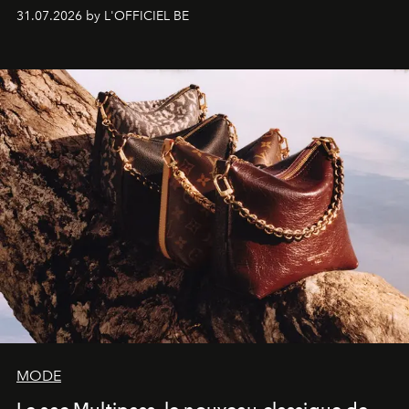
monumentales et poésie du mouvement, l'artiste
31.07.2026 by L'OFFICIEL BE
américain investit les espaces imaginés par Frank Gehry
dans une exposition qui redonne toute sa légèreté à la
sculpture.
MODE