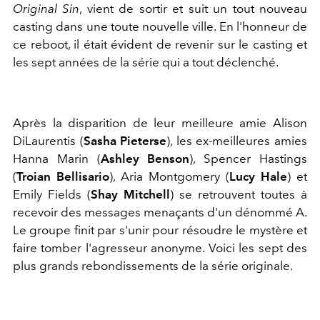
Original Sin
, vient de sortir et suit un tout nouveau
casting dans une toute nouvelle ville. En l'honneur de
ce reboot, il était évident de revenir sur le casting et
les sept années de la série qui a tout déclenché.
Après la disparition de leur meilleure amie Alison
DiLaurentis (
Sasha Pieterse
), les ex-meilleures amies
Hanna Marin (
Ashley Benson
), Spencer Hastings
(
Troian Bellisario
), Aria Montgomery (
Lucy Hale
) et
Emily Fields (
Shay Mitchell
) se retrouvent toutes à
recevoir des messages menaçants d'un dénommé A.
Le groupe finit par s'unir pour résoudre le mystère et
faire tomber l'agresseur anonyme. Voici les sept des
plus grands rebondissements de la série originale.